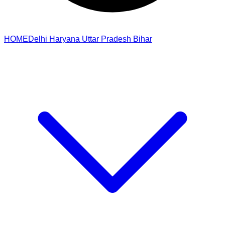
HOME
Delhi
Haryana
Uttar Pradesh
Bihar