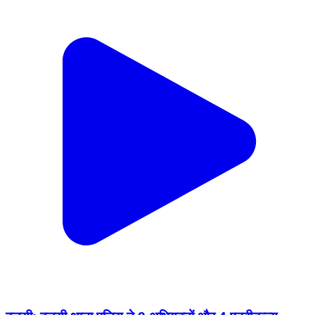
हलसी: हलसी थाना पुलिस ने 2 अभियुक्तों और 4 एनबीडब्ल्यू
वारंटियों को किया गिरफ्तार, कोर्ट में पेशी
Halsi, Lakhisarai | Feb 8, 2026