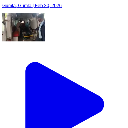
Gumla, Gumla | Feb 20, 2026