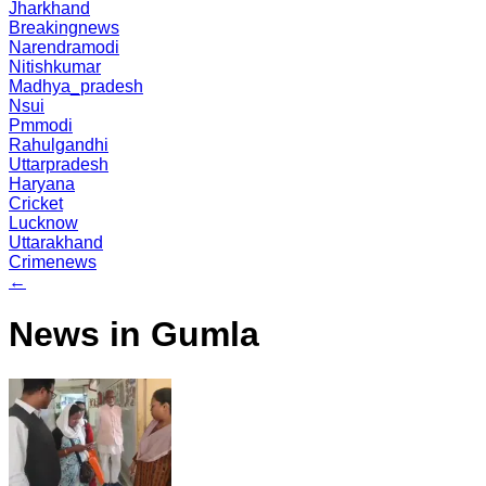
Jharkhand
Breakingnews
Narendramodi
Nitishkumar
Madhya_pradesh
Nsui
Pmmodi
Rahulgandhi
Uttarpradesh
Haryana
Cricket
Lucknow
Uttarakhand
Crimenews
←
News in Gumla