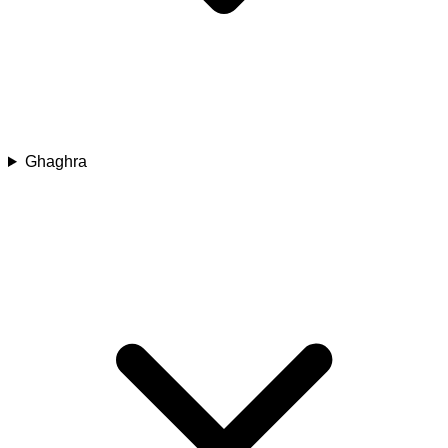
Ghaghra