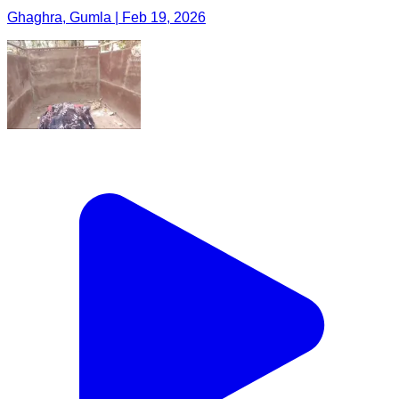
Ghaghra, Gumla | Feb 19, 2026