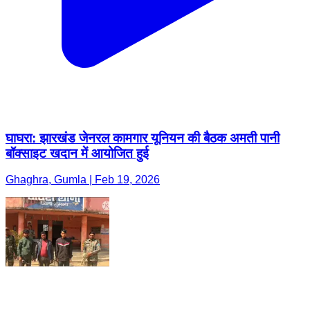
घाघरा: झारखंड जेनरल कामगार यूनियन की बैठक अमती पानी
बॉक्साइट खदान में आयोजित हुई
Ghaghra, Gumla | Feb 19, 2026