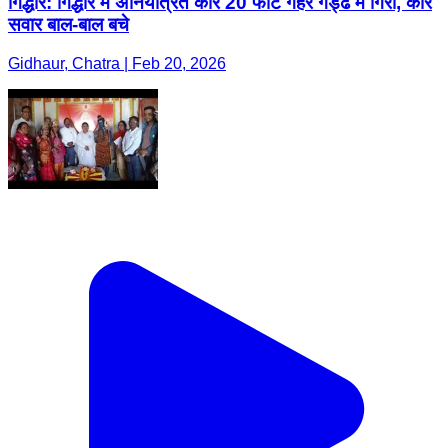
गिद्धौर: गिद्धौर में अनियंत्रित कार 20 फीट गहरे गड्ढे में गिरी, कार
सवार बाल-बाल बचे
Gidhaur, Chatra | Feb 20, 2026