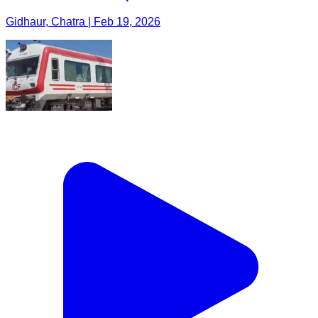
Gidhaur, Chatra | Feb 19, 2026