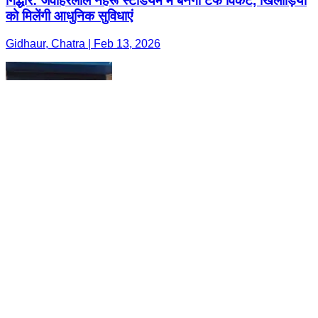
गिद्धौर: जवाहरलाल नेहरू स्टेडियम में बनेगी टर्फ विकेट, खिलाड़ियों
को मिलेंगी आधुनिक सुविधाएं
Gidhaur, Chatra | Feb 13, 2026