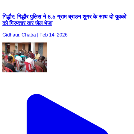
गिद्धौर: गिद्धौर पुलिस ने 6.5 ग्राम ब्राउन शुगर के साथ दो युवकों
को गिरफ्तार कर जेल भेजा
Gidhaur, Chatra | Feb 14, 2026