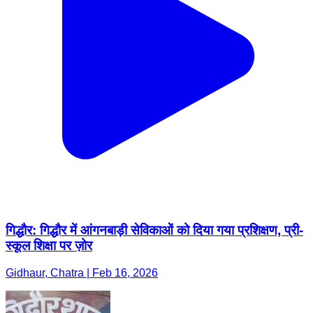
गिद्धौर: गिद्धौर में आंगनबाड़ी सेविकाओं को दिया गया प्रशिक्षण, प्री-
स्कूल शिक्षा पर ज़ोर
Gidhaur, Chatra | Feb 16, 2026