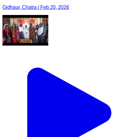
Gidhaur, Chatra | Feb 20, 2026