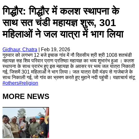
गिद्धौर: गिद्धौर में कलश स्थापना के
साथ सत चंडी महायज्ञ शुरू, 301
महिलाओं ने जल यात्रा में भाग लिया
Gidhaur, Chatra
|
Feb 19, 2026
गुरुवार को लगभग 12 बजे इचाक गांव में नौ दिवसीय श्री श्री 1008 शतचंडी
महायज्ञ सह शिव परिवार प्राण प्रतिष्ठा महायज्ञ का भव्य शुभारंभ हुआ । कलश
स्थापना के साथ प्रारंभ हुए इस महायज्ञ के अवसर पर भव्य जल यात्रा निकाली
गई, जिसमें 301 महिलाओं ने भाग लिया। जल यात्रा देवी मंडप से गाजेबाजे के
साथ निकाली गई, जो गांव का भ्रमण करते हुए मुहाने नदी पहुंची। यज्ञाचार्य संटू
#
others
#
religion
MORE NEWS