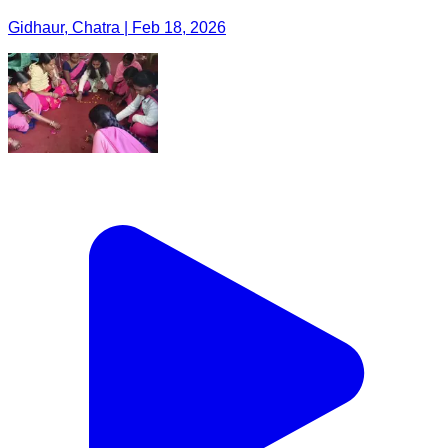
Gidhaur, Chatra | Feb 18, 2026