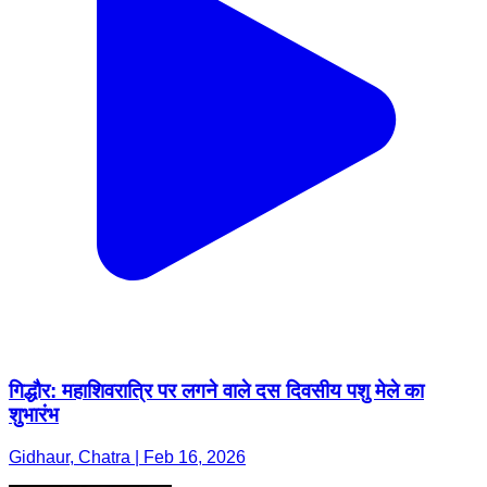
गिद्धौर: महाशिवरात्रि पर लगने वाले दस दिवसीय पशु मेले का
शुभारंभ
Gidhaur, Chatra | Feb 16, 2026