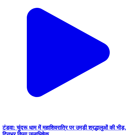
टंडवा: चुंदरू धाम में महाशिवरात्रि पर उमड़ी श्रद्धालुओं की भीड़,
दिनभर किया जलाभिषेक
Tandwa, Chatra | Feb 15, 2026