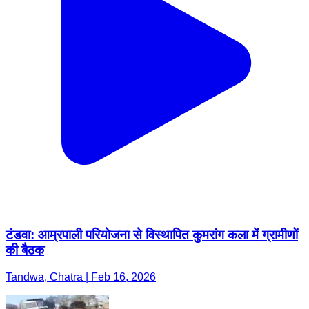
टंडवा: आम्रपाली परियोजना से विस्थापित कुमरांग कला में ग्रामीणों
की बैठक
Tandwa, Chatra | Feb 16, 2026