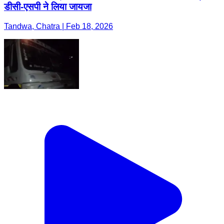
डीसी-एसपी ने लिया जायजा
Tandwa, Chatra | Feb 18, 2026