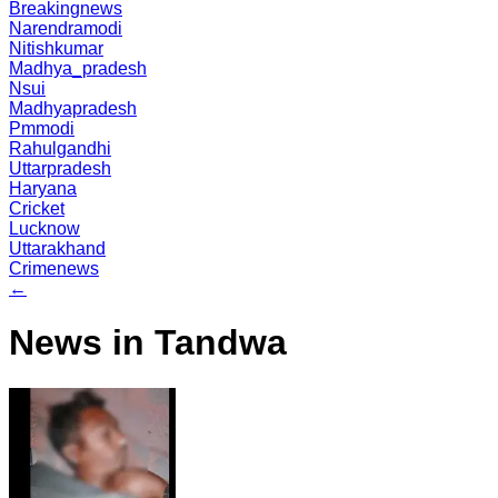
Breakingnews
Narendramodi
Nitishkumar
Madhya_pradesh
Nsui
Madhyapradesh
Pmmodi
Rahulgandhi
Uttarpradesh
Haryana
Cricket
Lucknow
Uttarakhand
Crimenews
←
News in Tandwa