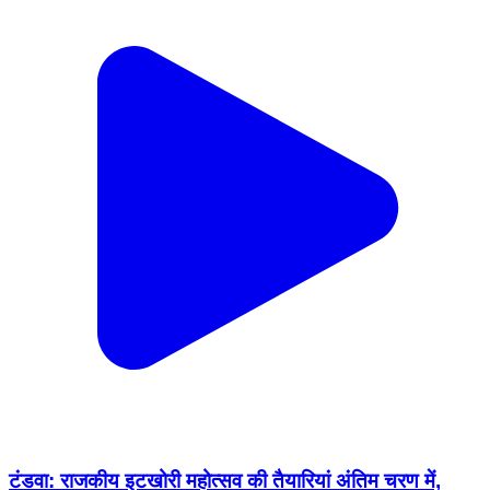
टंडवा: राजकीय इटखोरी महोत्सव की तैयारियां अंतिम चरण में,