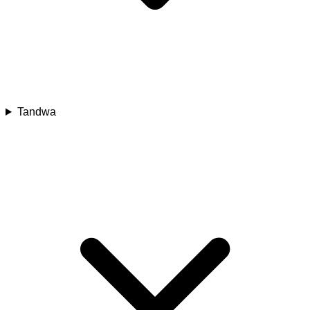
Tandwa