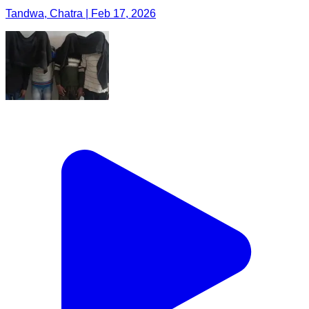
Tandwa, Chatra | Feb 17, 2026