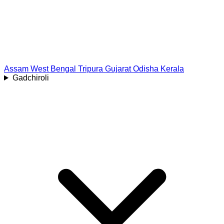
Assam
West Bengal
Tripura
Gujarat
Odisha
Kerala
Gadchiroli