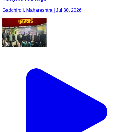
Gadchiroli, Maharashtra | Jul 30, 2026