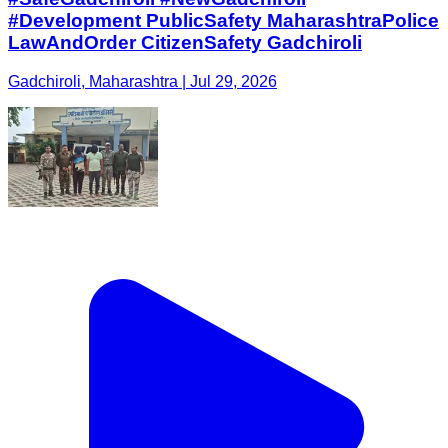
#Development PublicSafety MaharashtraPolice
LawAndOrder CitizenSafety Gadchiroli
Gadchiroli, Maharashtra | Jul 29, 2026