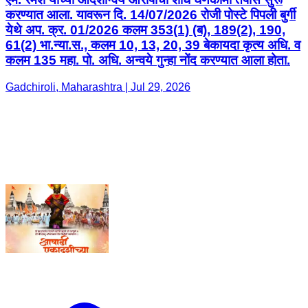
करण्यात आला. यावरून दि. 14/07/2026 रोजी पोस्टे पिपली बुर्गी
येथे अप. क्र. 01/2026 कलम 353(1) (ब), 189(2), 190,
61(2) भा.न्या.स., कलम 10, 13, 20, 39 बेकायदा कृत्य अधि. व
कलम 135 महा. पो. अधि. अन्वये गुन्हा नोंद करण्यात आला होता.
Gadchiroli, Maharashtra | Jul 29, 2026