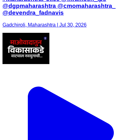
@dgpmaharashtra @cmomaharashtra_
@devendra_fadnavis
Gadchiroli, Maharashtra | Jul 30, 2026