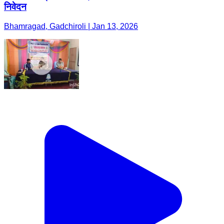
निवेदन
Bhamragad, Gadchiroli | Jan 13, 2026