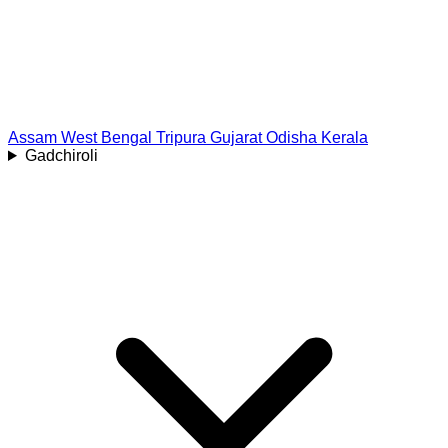
Assam
West Bengal
Tripura
Gujarat
Odisha
Kerala
Gadchiroli