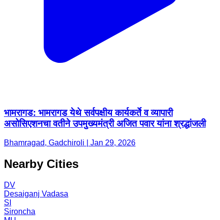
भामरागड: भामरागड येथे सर्वपक्षीय कार्यकर्ते व व्यापारी
असोसिएशनचा वतीने उपमुख्यमंत्री अजित पवार यांना श्रद्धांजली
Bhamragad, Gadchiroli | Jan 29, 2026
Nearby Cities
DV
Desaiganj Vadasa
SI
Sironcha