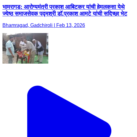
भामरागड: आरोग्यमंत्री प्रकाश आबिटकर यांची हेमलकसा येथे
ज्येष्ठ समाजसेवक पद्मश्री डॉ.प्रकाश आमटे यांची सदिच्छा भेट
Bhamragad, Gadchiroli | Feb 13, 2026