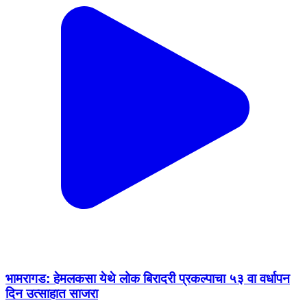
भामरागड: हेमलकसा येथे लोक बिरादरी प्रकल्पाचा ५३ वा वर्धापन
दिन उत्साहात साजरा