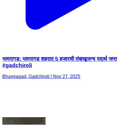
भामरागड: भामरागड शहरात 5 हजारची तंबाखूजन्य पदार्थ जप्त
#gadchiroli
Bhamragad, Gadchiroli | Nov 27, 2025