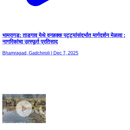
भामरागड: ताडगाव येथे वनहक्क पट्ट्यांसंदर्भात मार्गदर्शन मेळावा ;
नागरिकांचा उत्स्फूर्त प्रतिसाद
Bhamragad, Gadchiroli | Dec 7, 2025