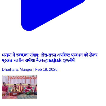
धरहरा में स्वच्छता संवाद: ठोस-तरल अपशिष्ट प्रबंधन को लेकर
प्रखंड स्तरीय समीक्षा बैठक@aajtak @एबीपी
Dharhara, Munger | Feb 19, 2026