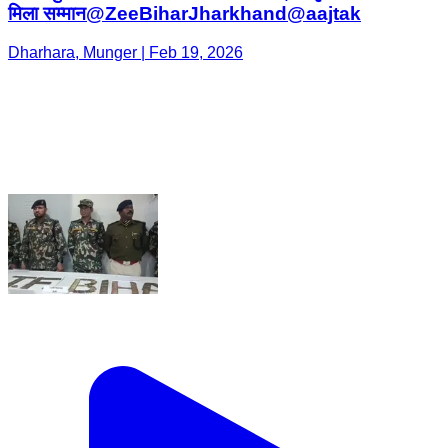
मिला सम्मान@ZeeBiharJharkhand@aajtak
Dharhara, Munger | Feb 19, 2026