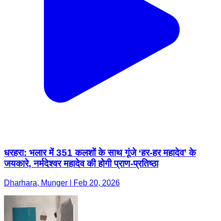
धरहरा: भलार में 351 कलशों के साथ गूंजे ‘हर-हर महादेव’ के
जयकारे, नर्मदेश्वर महादेव की होगी प्राण-प्रतिष्ठा
Dharhara, Munger | Feb 20, 2026