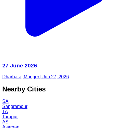
27 June 2026
Dharhara, Munger | Jun 27, 2026
Nearby Cities
SA
Sangrampur
TA
Tarapur
AS
Asarganj