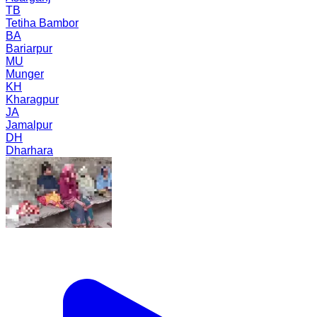
TB
Tetiha Bambor
BA
Bariarpur
MU
Munger
KH
Kharagpur
JA
Jamalpur
DH
Dharhara