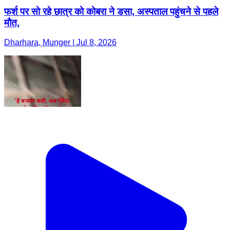
फर्श पर सो रहे छात्र को कोबरा ने डसा, अस्पताल पहुंचने से पहले
मौत,
Dharhara, Munger | Jul 8, 2026