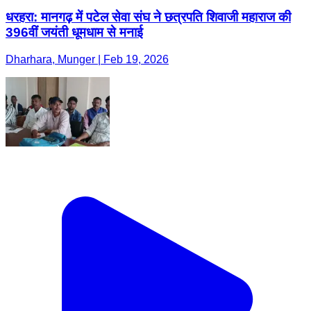
धरहरा: मानगढ़ में पटेल सेवा संघ ने छत्रपति शिवाजी महाराज की
396वीं जयंती धूमधाम से मनाई
Dharhara, Munger | Feb 19, 2026