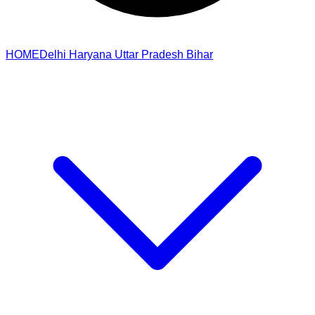
HOME
Delhi
Haryana
Uttar Pradesh
Bihar