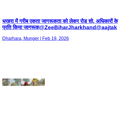
Dharhara, Munger | Feb 19, 2026