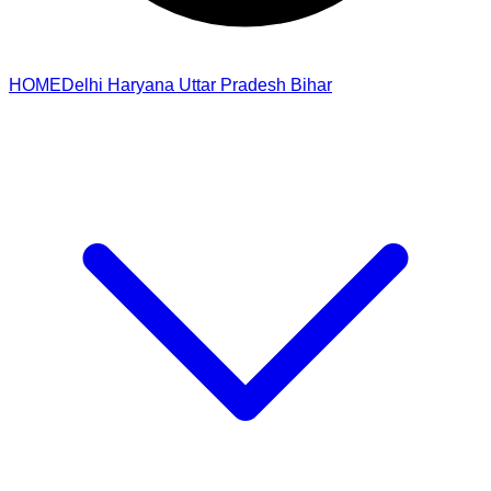
HOME
Delhi
Haryana
Uttar Pradesh
Bihar