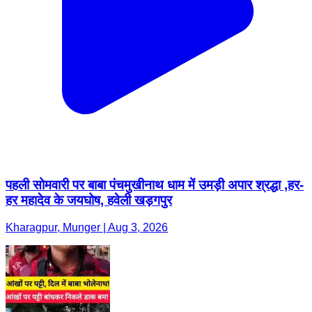
पहली सोमवारी पर बाबा पंचमुखीनाथ धाम में उमड़ी अपार श्रद्धा ,हर-
हर महादेव के जयघोष, हवेली खड़गपुर
Kharagpur, Munger | Aug 3, 2026