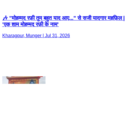
Kharagpur, Munger | Jul 31, 2026