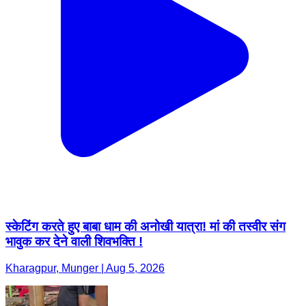
स्केटिंग करते हुए बाबा धाम की अनोखी यात्रा! मां की तस्वीर संग
भावुक कर देने वाली शिवभक्ति !
Kharagpur, Munger | Aug 5, 2026