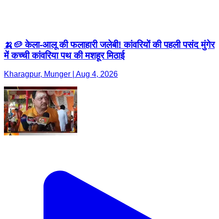
🍌🥔 केला-आलू की फलाहारी जलेबी! कांवरियों की पहली पसंद मुंगेर
में कच्ची कांवरिया पथ की मशहूर मिठाई
Kharagpur, Munger | Aug 4, 2026