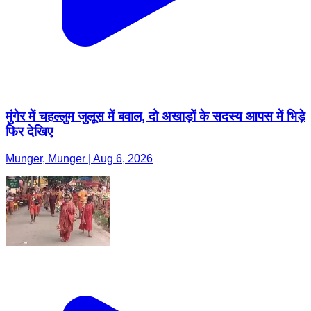
मुंगेर में चहल्लुम जुलूस में बवाल, दो अखाड़ों के सदस्य आपस में भिड़े
फिर देखिए
Munger, Munger | Aug 6, 2026