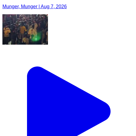
Munger, Munger | Aug 7, 2026