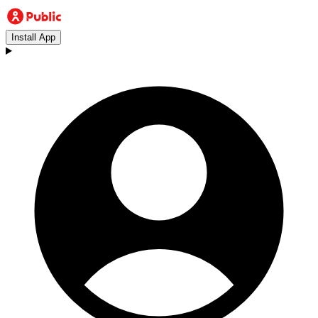
Install App