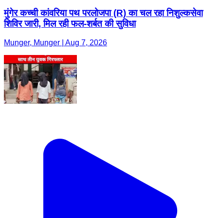
मुंगेर कच्ची कांवरिया पथ परलोजपा (R) का चल रहा निशुल्कसेवा
शिविर जारी, मिल रही फल-शर्बत की सुविधा
Munger, Munger | Aug 7, 2026