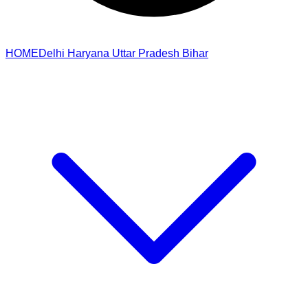
HOME
Delhi
Haryana
Uttar Pradesh
Bihar