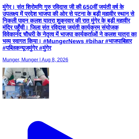
मुंगेर। संत शिरोमणि गुरु रविदास जी की 650वीं जयंती वर्ष के
उपलक्ष्य में प्रदेश भाजपा की ओर से पटना के बड़ी महावीर स्थान से
निकली पावन कलश यात्रा शुक्रवार की रात मुंगेर के बड़ी महावीर
मंदिर पहुँची। जिला संत रविदास जयंती कार्यक्रम संयोजक
विवेकानंद चौधरी के नेतृत्व में भाजपा कार्यकर्ताओं ने कलश यात्रा का
भव्य स्वागत किया। #MungerNews #bihar #भाजपाबिहार
#पब्लिकन्यूजमुंगेर #मुंगेर
Munger, Munger | Aug 8, 2026