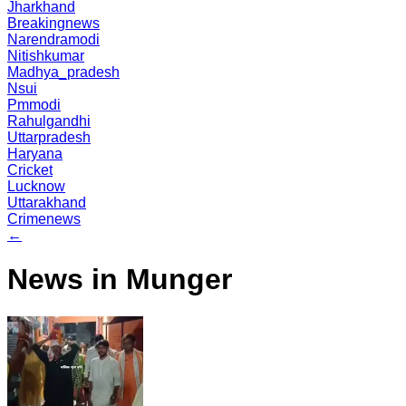
Jharkhand
Breakingnews
Narendramodi
Nitishkumar
Madhya_pradesh
Nsui
Pmmodi
Rahulgandhi
Uttarpradesh
Haryana
Cricket
Lucknow
Uttarakhand
Crimenews
←
News in Munger