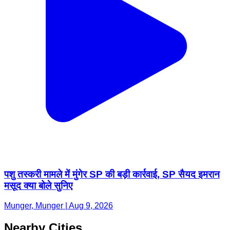
पशु तस्करी मामले में मुंगेर SP की बड़ी कार्रवाई, SP सैयद इमरान
मसूद क्या बोले सुनिए
Munger, Munger | Aug 9, 2026
Nearby Cities