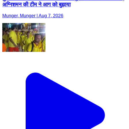
अग्निशमन की टीम ने आग को बुझाया
Munger, Munger | Aug 7, 2026