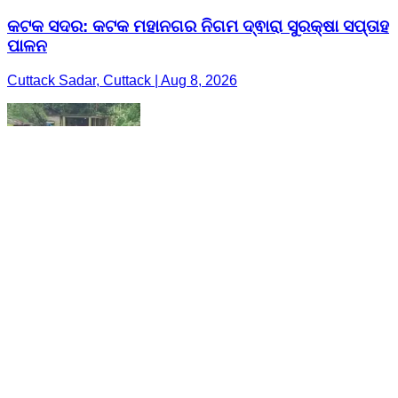
କଟକ ସଦର: କଟକ ମହାନଗର ନିଗମ ଦ୍ଵାରା ସୁରକ୍ଷା ସପ୍ତାହ
ପାଳନ
Cuttack Sadar, Cuttack | Aug 8, 2026