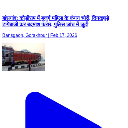
बांसगांव: कौड़ीराम में बुजुर्ग महिला के कंगन चोरी, दिनदहाड़े
टप्पेबाजी कर बदमाश फरार, पुलिस जांच में जुटी
Bansgaon, Gorakhpur | Feb 17, 2026