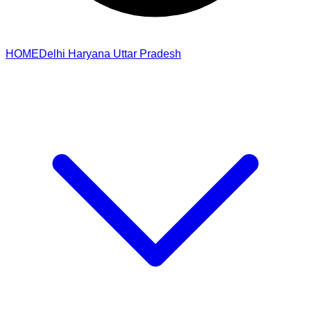
HOME
Delhi
Haryana
Uttar Pradesh