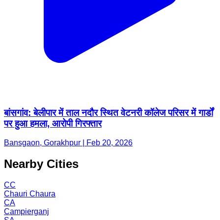
बांसगांव: बेलीपार में ताल नदौर स्थित वेटनरी कॉलेज परिसर में गार्डों
पर हुआ हमला, आरोपी गिरफ्तार
Bansgaon, Gorakhpur | Feb 20, 2026
Nearby Cities
CC
Chauri Chaura
CA
Campierganj