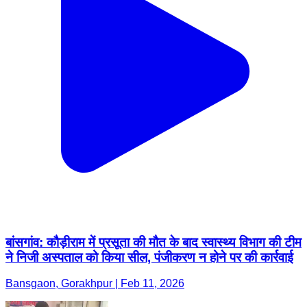
बांसगांव: कौड़ीराम में प्रसूता की मौत के बाद स्वास्थ्य विभाग की टीम
ने निजी अस्पताल को किया सील, पंजीकरण न होने पर की कार्रवाई
Bansgaon, Gorakhpur | Feb 11, 2026