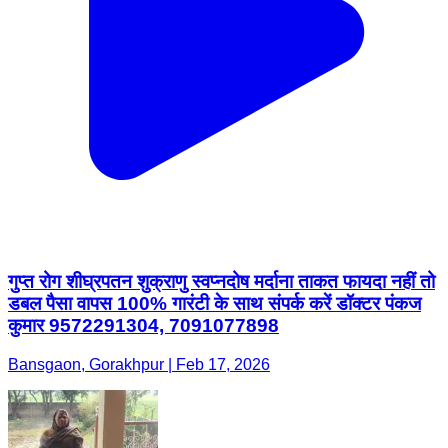
गुप्त रोग शीघ्रपतन शुक्राणु स्वप्नदोष मर्दाना ताकत फायदा नहीं तो
डबल पैसा वापस 100% गारंटी के साथ संपर्क करें डॉक्टर पंकज
कुमार 9572291304, 7091077898
Bansgaon, Gorakhpur | Feb 17, 2026