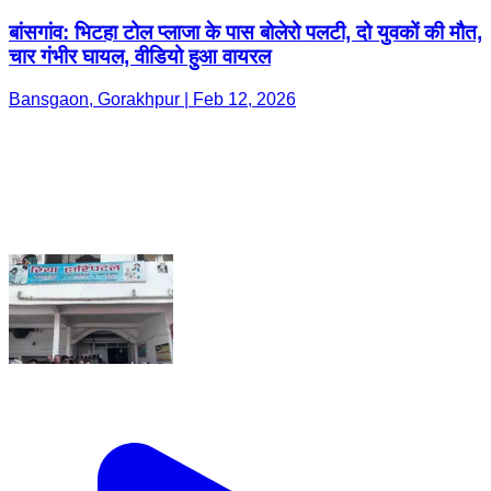
बांसगांव: भिटहा टोल प्लाजा के पास बोलेरो पलटी, दो युवकों की मौत,
चार गंभीर घायल, वीडियो हुआ वायरल
Bansgaon, Gorakhpur | Feb 12, 2026