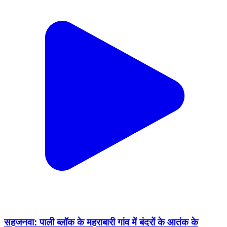
सहजनवा: पाली ब्लॉक के महराबारी गांव में बंदरों के आतंक के
खिलाफ ग्रामीणों ने किया प्रदर्शन
Sahjanwa, Gorakhpur | Feb 15, 2026