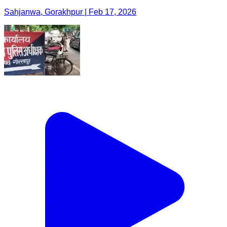
Sahjanwa, Gorakhpur | Feb 17, 2026