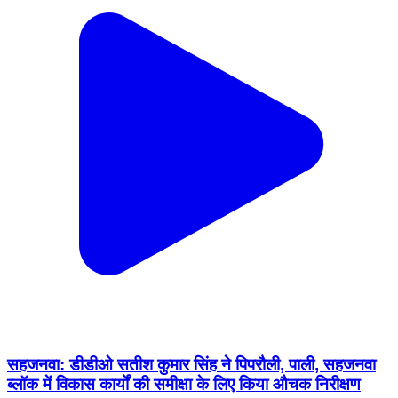
सहजनवा: डीडीओ सतीश कुमार सिंह ने पिपरौली, पाली, सहजनवा
ब्लॉक में विकास कार्यों की समीक्षा के लिए किया औचक निरीक्षण