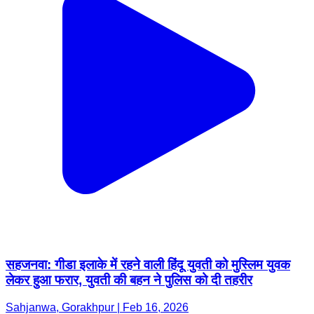
सहजनवा: गीडा इलाके में रहने वाली हिंदू युवती को मुस्लिम युवक
लेकर हुआ फरार, युवती की बहन ने पुलिस को दी तहरीर
Sahjanwa, Gorakhpur | Feb 16, 2026