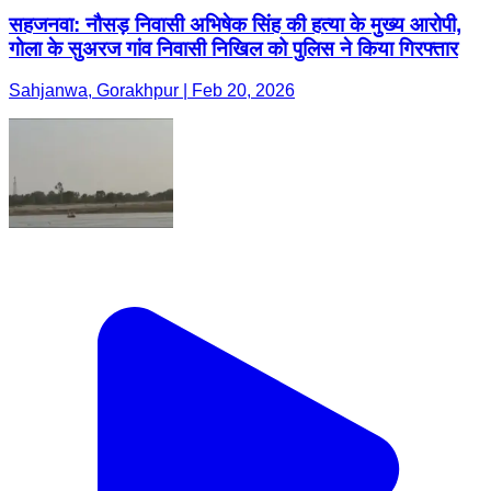
सहजनवा: नौसड़ निवासी अभिषेक सिंह की हत्या के मुख्य आरोपी,
गोला के सुअरज गांव निवासी निखिल को पुलिस ने किया गिरफ्तार
Sahjanwa, Gorakhpur | Feb 20, 2026