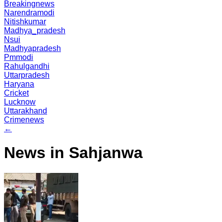
Breakingnews
Narendramodi
Nitishkumar
Madhya_pradesh
Nsui
Madhyapradesh
Pmmodi
Rahulgandhi
Uttarpradesh
Haryana
Cricket
Lucknow
Uttarakhand
Crimenews
←
News in Sahjanwa