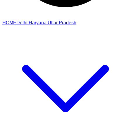
HOME
Delhi
Haryana
Uttar Pradesh