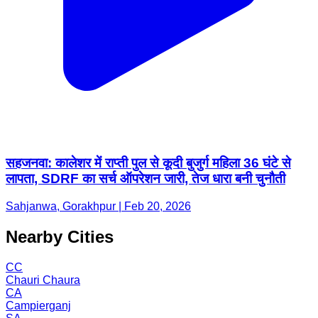
सहजनवा: कालेशर में राप्ती पुल से कूदी बुजुर्ग महिला 36 घंटे से
लापता, SDRF का सर्च ऑपरेशन जारी, तेज धारा बनी चुनौती
Sahjanwa, Gorakhpur | Feb 20, 2026
Nearby Cities
CC
Chauri Chaura
CA
Campierganj