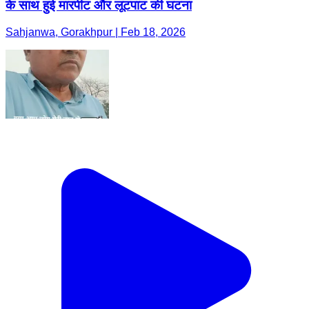
के साथ हुई मारपीट और लूटपाट की घटना
Sahjanwa, Gorakhpur | Feb 18, 2026