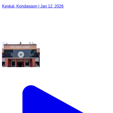
Keskal, Kondagaon | Jan 12, 2026