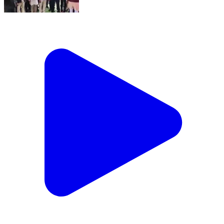
बड़ेराजपुर: केशकाल विधायक नीलकण्ठ टेकाम ने गम्हरी में नवीन
प्राथमिक स्वास्थ्य केंद्र का शुभारंभ और लेम्पस गोदाम का किया
लोकार्पण