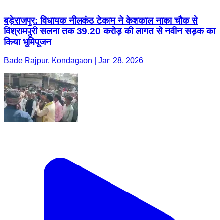
बड़ेराजपुर: विधायक नीलकंठ टेकाम ने केशकाल नाका चौक से
विश्रामपुरी सलना तक 39.20 करोड़ की लागत से नवीन सड़क का
किया भूमिपूजन
Bade Rajpur, Kondagaon | Jan 28, 2026