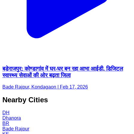
बड़ेराजपुर: कोण्डागांव में घर-घर बन रहा आभा आईडी, डिजिटल
स्वास्थ्य सेवाओं की ओर बढ़ता जिला
Bade Rajpur, Kondagaon | Feb 17, 2026
Nearby Cities
DH
Dhanora
BR
Bade Rajpur