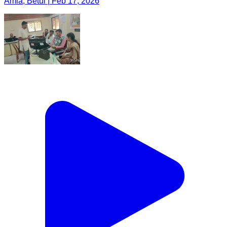
Amla, Betul | Feb 17, 2026