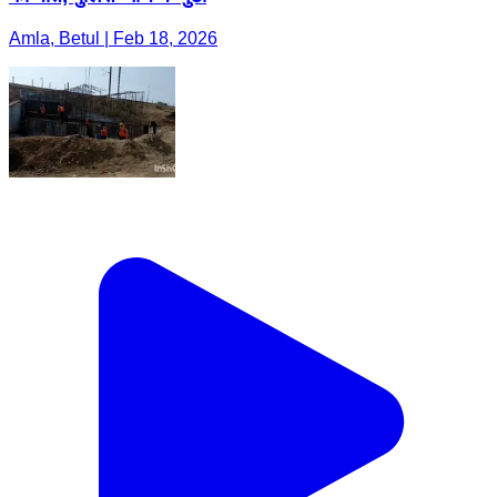
Amla, Betul | Feb 18, 2026