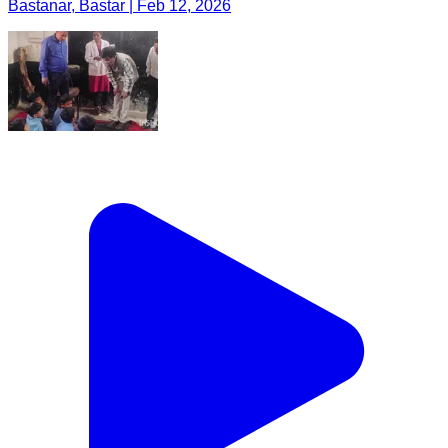
Bastanar, Bastar | Feb 12, 2026