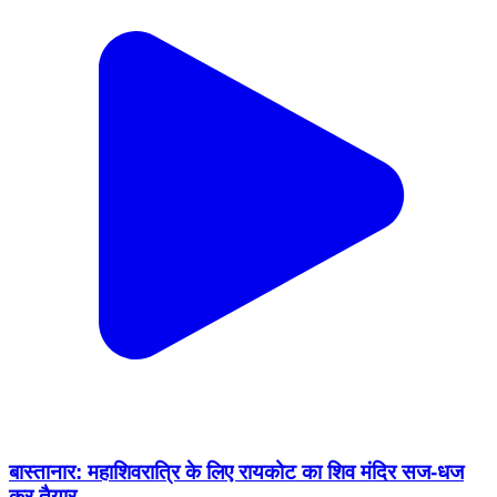
बास्तानार: महाशिवरात्रि के लिए रायकोट का शिव मंदिर सज-धज
कर तैयार