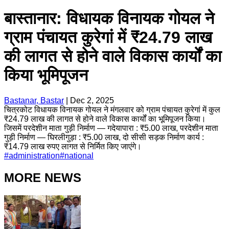
बास्तानार: विधायक विनायक गोयल ने
ग्राम पंचायत कुरेगां में ₹24.79 लाख
की लागत से होने वाले विकास कार्यों का
किया भूमिपूजन
Bastanar, Bastar
|
Dec 2, 2025
चित्रकोट विधायक विनायक गोयल ने मंगलवार को ग्राम पंचायत कुरेगां में कुल
₹24.79 लाख की लागत से होने वाले विकास कार्यों का भूमिपूजन किया।
जिसमें परदेशीन माता गुड़ी निर्माण — गदेयापारा : ₹5.00 लाख, परदेशीन माता
गुड़ी निर्माण — घिरलीगुड़ा : ₹5.00 लाख, दो सीसी सड़क निर्माण कार्य :
₹14.79 लाख रुपए लागत से निर्मित किए जाएंगे।
#
administration
#
national
MORE NEWS