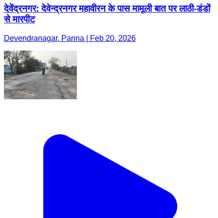
देवेंद्रनगर: देवेन्द्रनगर महावीरन के पास मामूली बात पर लाठी-डंडों
से मारपीट
Devendranagar, Panna | Feb 20, 2026