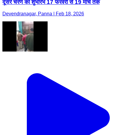
दूसरे चरण का शुभारंभ 17 फरवरी से 19 मार्च तक
Devendranagar, Panna | Feb 18, 2026