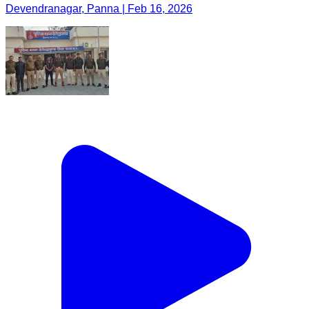
Devendranagar, Panna | Feb 16, 2026