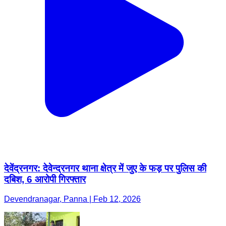
देवेंद्रनगर: देवेन्द्रनगर थाना क्षेत्र में जुए के फड़ पर पुलिस की
दबिश, 6 आरोपी गिरफ्तार
Devendranagar, Panna | Feb 12, 2026