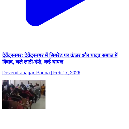
देवेंद्रनगर: देवेंद्रनगर में सिगरेट पर कंजर और यादव समाज में
विवाद, चले लाठी-डंडे, कई घायल
Devendranagar, Panna | Feb 17, 2026