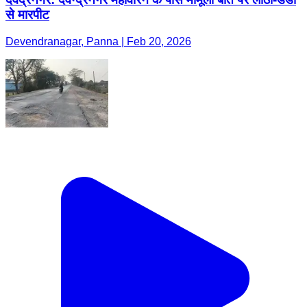
से मारपीट
Devendranagar, Panna | Feb 20, 2026