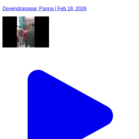
Devendranagar, Panna | Feb 18, 2026