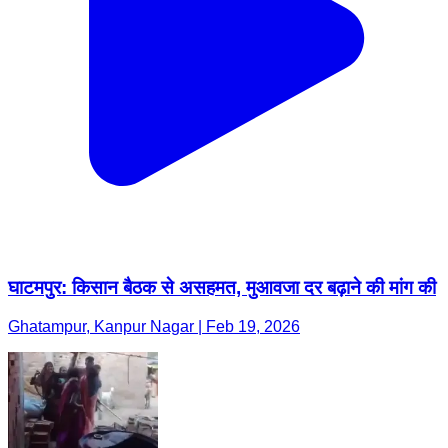
घाटमपुर: किसान बैठक से असहमत, मुआवजा दर बढ़ाने की मांग की
Ghatampur, Kanpur Nagar | Feb 19, 2026