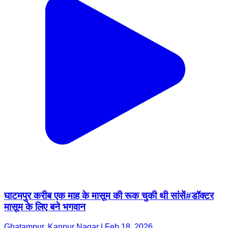
घाटमपुर करीब एक माह के मासूम की रूक चुकी थी सांसें#डॉक्टर
मासूम के लिए बने भगवान
Ghatampur, Kanpur Nagar | Feb 18, 2026