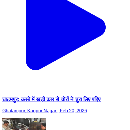
घाटमपुर: कस्बे में खड़ी कार से चोरों ने चुरा लिए पहिए
Ghatampur, Kanpur Nagar | Feb 20, 2026