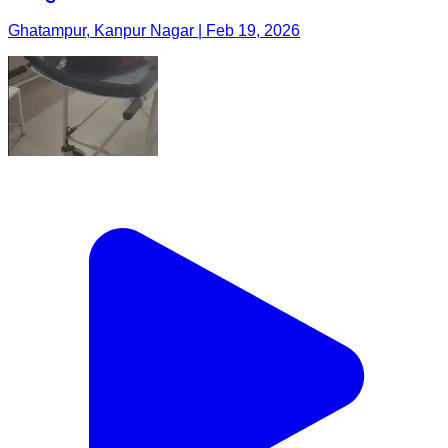
Ghatampur, Kanpur Nagar | Feb 19, 2026