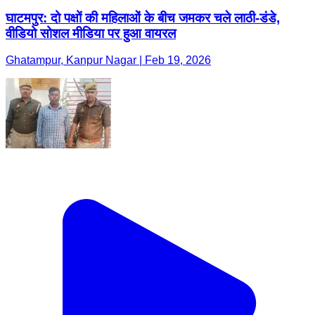
घाटमपुर: दो पक्षों की महिलाओं के बीच जमकर चले लाठी-डंडे,
वीडियो सोशल मीडिया पर हुआ वायरल
Ghatampur, Kanpur Nagar | Feb 19, 2026