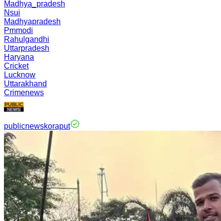
Madhya_pradesh
Nsui
Madhyapradesh
Pmmodi
Rahulgandhi
Uttarpradesh
Haryana
Cricket
Lucknow
Uttarakhand
Crimenews
publicnewskoraput