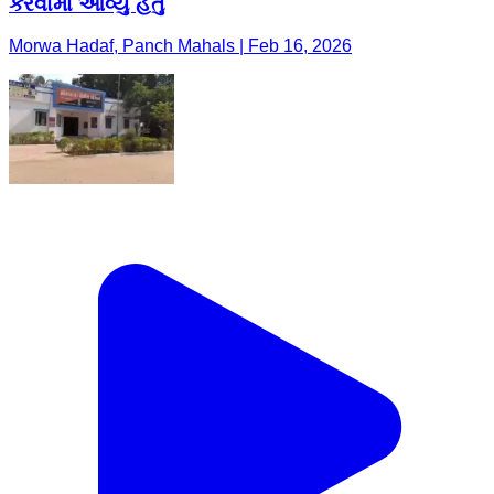
કરવામા આવ્યુ હતુ
Morwa Hadaf, Panch Mahals | Feb 16, 2026