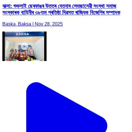
বাক্সা: শুক্লাই ছেৰফাঙৰ উত্তৰ বেতনাৰ স্বেচ্ছাসেৱী সংস্থা সমাজ
সংস্কাৰক বাহিনীৰ ৩৮তম প্ৰতিষ্ঠা দিৱসত ৰাজ্যিক বিজেপিৰ সম্পাদক
Baska, Baksa | Nov 28, 2025