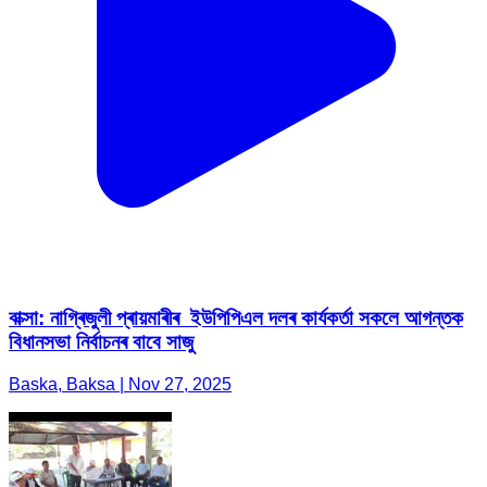
বাক্সা: নাগ্ৰিজুলী প্ৰায়মাৰীৰ ইউপিপিএল দলৰ কাৰ্যকৰ্তা সকলে আগন্তক
বিধানসভা নিৰ্বাচনৰ বাবে সাজু
Baska, Baksa | Nov 27, 2025