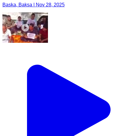
Baska, Baksa | Nov 28, 2025