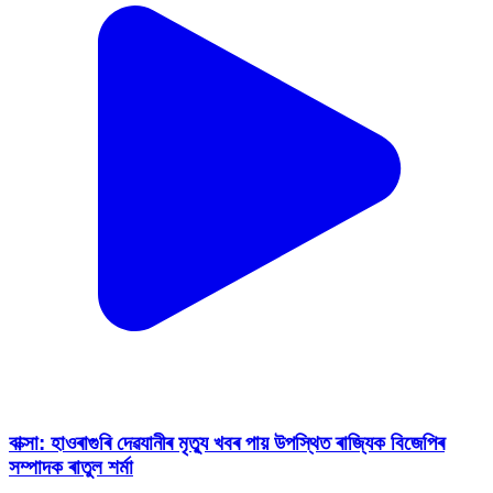
বাক্সা: হাওৰাগুৰি দেৱযানীৰ মৃত্যু খবৰ পায় উপস্থিত ৰাজ্যিক বিজেপিৰ
সম্পাদক ৰাতুল শৰ্মা