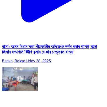
বাক্সা: অসম বিধান সভা শীতকালীন অধিৱেশন দৰ্শন কৰাৰ বাবেই বাক্সা
জিলাৰ সভাপতি ৰিদীপ কুমাৰ ডেকাৰ নেতৃত্বত যাত্ৰা
Baska, Baksa | Nov 28, 2025