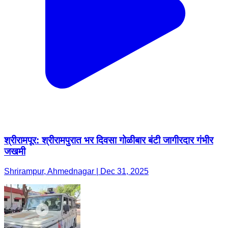
श्रीरामपूर: श्रीरामपुरात भर दिवसा गोळीबार बंटी जागीरदार गंभीर
जखमी
Shrirampur, Ahmednagar | Dec 31, 2025