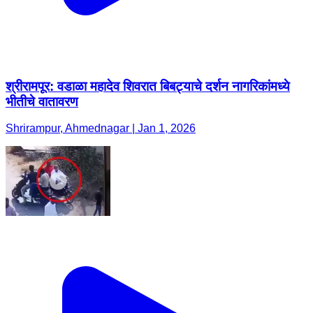
श्रीरामपूर: वडाळा महादेव शिवरात बिबट्याचे दर्शन नागरिकांमध्ये
भीतीचे वातावरण
Shrirampur, Ahmednagar | Jan 1, 2026