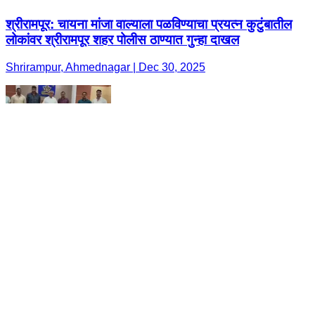
श्रीरामपूर: चायना मांजा वाल्याला पळविण्याचा प्रयत्न कुटुंबातील
लोकांवर श्रीरामपूर शहर पोलीस ठाण्यात गुन्हा दाखल
Shrirampur, Ahmednagar | Dec 30, 2025