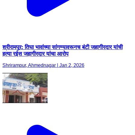
श्रीरामपूर: तिघा भावांच्या सांगण्यावरूनच बंटी जहागीरदार यांची
हत्या रईस जहागीरदार यांचा आरोप
Shrirampur, Ahmednagar | Jan 2, 2026