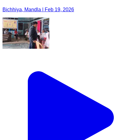
Bichhiya, Mandla | Feb 19, 2026