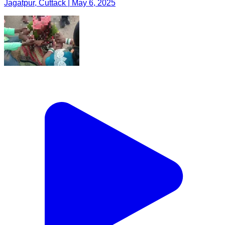
Jagatpur, Cuttack | May 6, 2025