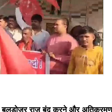
 बुलडोजर राज बंद करने और अतिक्रमण ह