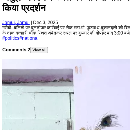
किया प्रदर्शन
Jamui, Jamui
|
Dec 3, 2025
गरीबों–दलितों पर बुलडोजर कार्रवाई पर रोक लगाओ, फुटपाथ-दुकानदारो को बिना 
के तहत कचहरी चौक स्थित अंबेडकर स्थल पर बुधवार की दोपहर बाद 3:00 बजे 
#
politics
#
national
Comments
2
View all