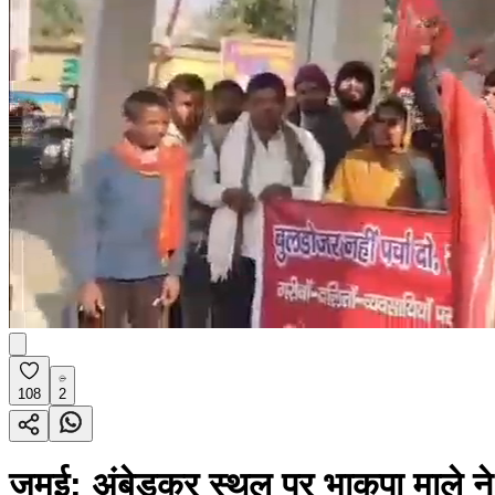
108
2
जमुई: अंबेडकर स्थल पर भाकपा माले ने