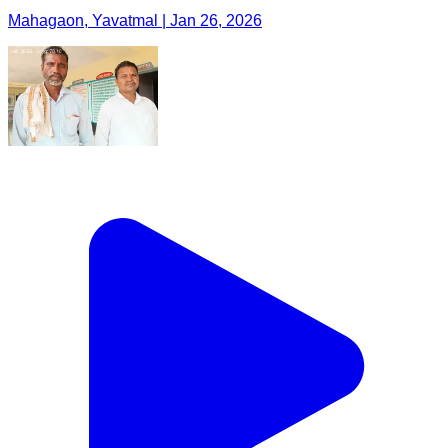
Mahagaon, Yavatmal | Jan 26, 2026