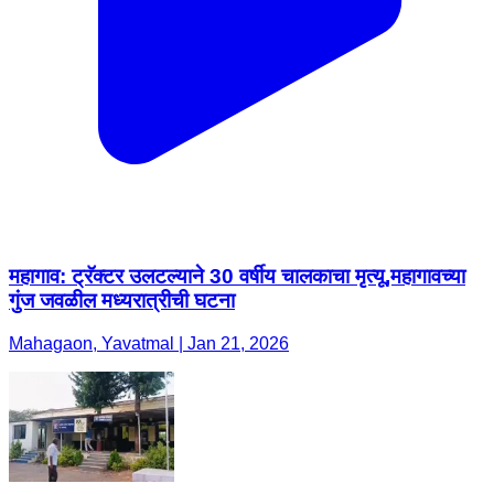
महागाव: ट्रॅक्टर उलटल्याने 30 वर्षीय चालकाचा मृत्यू,महागावच्या
गुंज जवळील मध्यरात्रीची घटना
Mahagaon, Yavatmal | Jan 21, 2026