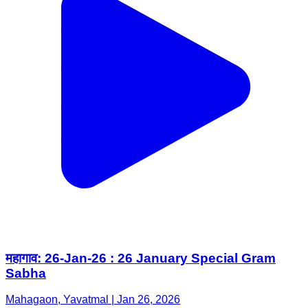
महागाव: 26-Jan-26 : 26 January Special Gram
Sabha
Mahagaon, Yavatmal | Jan 26, 2026