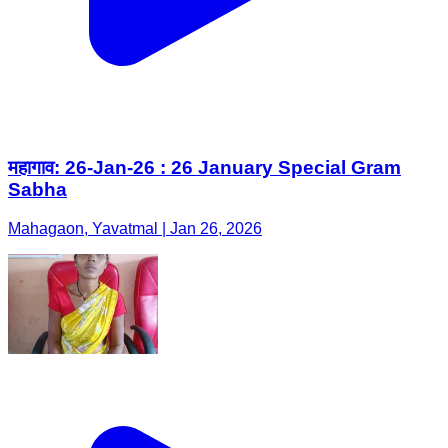
महागाव: 26-Jan-26 : 26 January Special Gram
Sabha
Mahagaon, Yavatmal | Jan 26, 2026