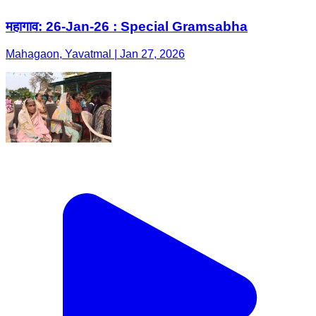
महागाव: 26-Jan-26 : Special Gramsabha
Mahagaon, Yavatmal | Jan 27, 2026