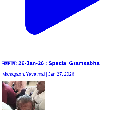
महागाव: 26-Jan-26 : Special Gramsabha
Mahagaon, Yavatmal | Jan 27, 2026