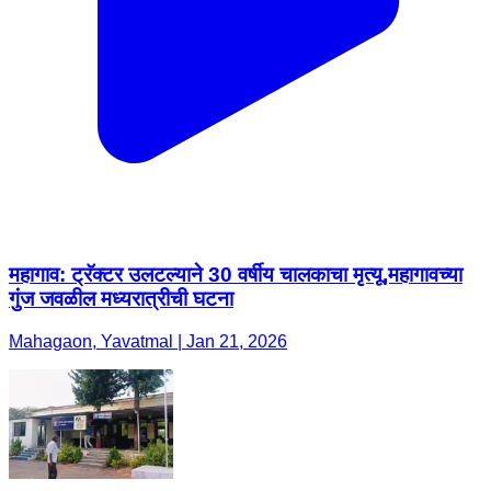
महागाव: ट्रॅक्टर उलटल्याने 30 वर्षीय चालकाचा मृत्यू,महागावच्या
गुंज जवळील मध्यरात्रीची घटना
Mahagaon, Yavatmal | Jan 21, 2026