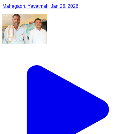
Mahagaon, Yavatmal | Jan 26, 2026