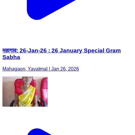
महागाव: 26-Jan-26 : 26 January Special Gram
Sabha
Mahagaon, Yavatmal | Jan 26, 2026