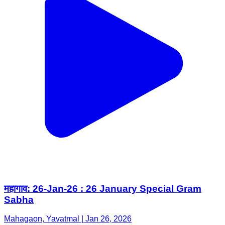
महागाव: 26-Jan-26 : 26 January Special Gram
Sabha
Mahagaon, Yavatmal | Jan 26, 2026