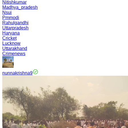
Nitishkumar
Madhya_pradesh
Nsui
Pmmodi
Rahulgandhi
Uttarpradesh
Haryana
Cricket
Lucknow
Uttarakhand
Crimenews
nunnakrishna9