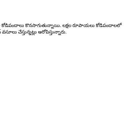
ోరుగా కోడిపందాలు కొనసాగుతున్నాయి. లక్షల రూపాయలు కోడిపందాలలో
ూలు చేస్తున్నట్లు ఆరోపిస్తున్నారు.