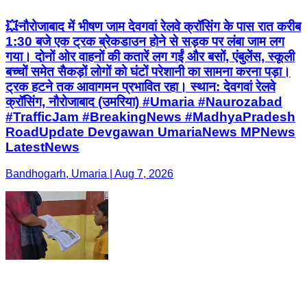
💥नौरोजाबाद में भीषण जाम देवगवां रेलवे क्रॉसिंग के पास रात करीब
1:30 बजे एक ट्रक ब्रेकडाउन होने से सड़क पर लंबा जाम लग
गया। दोनों ओर वाहनों की कतारें लग गईं और बसों, एंबुलेंस, स्कूली
बच्चों समेत सैकड़ों लोगों को घंटों परेशानी का सामना करना पड़ा।
ट्रक हटने तक आवागमन प्रभावित रहा। स्थान: देवगवां रेलवे
क्रॉसिंग, नौरोजाबाद (उमरिया) #Umaria #Naurozabad
#TrafficJam #BreakingNews #MadhyaPradesh
RoadUpdate Devgawan UmariaNews MPNews
LatestNews
Bandhogarh, Umaria | Aug 7, 2026