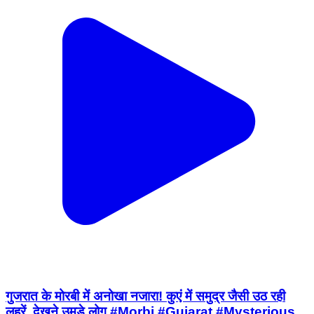
गुजरात के मोरबी में अनोखा नजारा! कुएं में समुद्र जैसी उठ रही
लहरें, देखने उमड़े लोग #Morbi #Gujarat #Mysterious