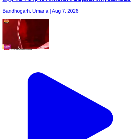
Bandhogarh, Umaria | Aug 7, 2026