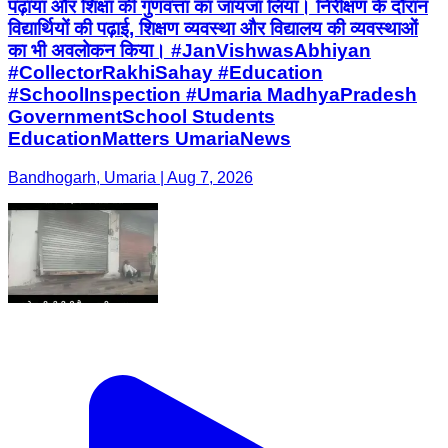
पढ़ाया और शिक्षा की गुणवत्ता का जायजा लिया। निरीक्षण के दौरान
विद्यार्थियों की पढ़ाई, शिक्षण व्यवस्था और विद्यालय की व्यवस्थाओं
का भी अवलोकन किया। #JanVishwasAbhiyan
#CollectorRakhiSahay #Education
#SchoolInspection #Umaria MadhyaPradesh
GovernmentSchool Students
EducationMatters UmariaNews
Bandhogarh, Umaria | Aug 7, 2026