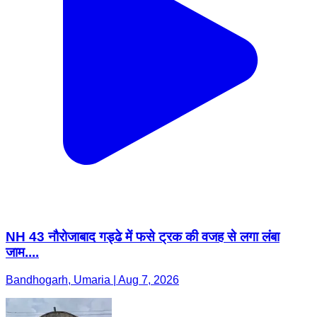
NH 43 नौरोजाबाद गड्ढे में फसे ट्रक की वजह से लगा लंबा
जाम....
Bandhogarh, Umaria | Aug 7, 2026