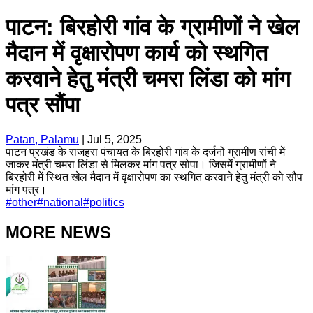
पाटन: बिरहोरी गांव के ग्रामीणों ने खेल
मैदान में वृक्षारोपण कार्य को स्थगित
करवाने हेतु मंत्री चमरा लिंडा को मांग
पत्र सौंपा
Patan, Palamu
|
Jul 5, 2025
पाटन प्रखंड के राजहरा पंचायत के बिरहोरी गांव के दर्जनों ग्रामीण रांची में
जाकर मंत्री चमरा लिंडा से मिलकर मांग पत्र सोपा। जिसमें ग्रामीणों ने
बिरहोरी में स्थित खेल मैदान में वृक्षारोपण का स्थगित करवाने हेतु मंत्री को सौप
मांग पत्र।
#
other
#
national
#
politics
MORE NEWS