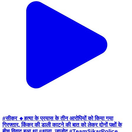
#सीकर 🔸हत्या के प्रयास के तीन आरोपियों को किया गया
गिरफ्तार, किंकर की डाली काटने की बात को लेकर दोनों पक्षों के
बीच विवाद हुआ था #थाना_जाजोद #TeamSikarPolice