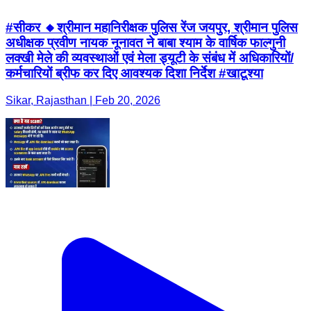
#सीकर 🔸श्रीमान महानिरीक्षक पुलिस रेंज जयपुर, श्रीमान पुलिस
अधीक्षक प्रवीण नायक नूनावत ने बाबा श्याम के वार्षिक फाल्गुनी
लक्खी मेले की व्यवस्थाओं एवं मेला ड्यूटी के संबंध में अधिकारियों/
कर्मचारियों ब्रीफ कर दिए आवश्यक दिशा निर्देश #खाटूश्या
Sikar, Rajasthan | Feb 20, 2026