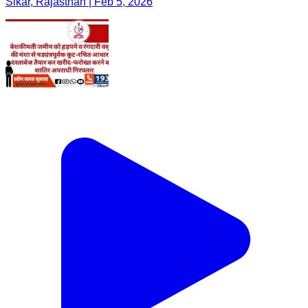
Sikar, Rajasthan | Feb 5, 2026