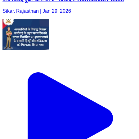
Sikar, Rajasthan | Jan 29, 2026