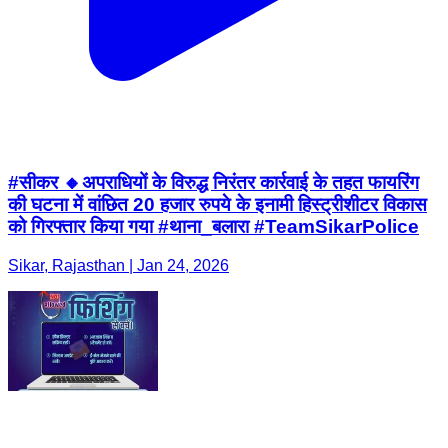
#सीकर 🔸अपराधियों के विरुद्ध निरंतर कार्रवाई के तहत फायरिंग
की घटना में वांछित 20 हजार रुपये के इनामी हिस्ट्रीशीटर विकास
को गिरफ्तार किया गया #थाना_बलारा #TeamSikarPolice
Sikar, Rajasthan | Jan 24, 2026