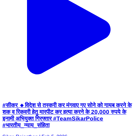
#सीकर 🔸विदेश से तस्करी कर मंगवाए गए सोने को गायब करने के
शक व रिकवरी हेतु मारपीट कर हत्या करने के 20,000 रुपये के
इनामी अभियुक्त गिरफ्तार #TeamSikarPolice
#भारतीय_न्याय_संहिता