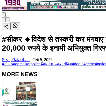
#सीकर 🔸विदेश से तस्करी कर मंगवाए 
20,000 रुपये के इनामी अभियुक्त ग
Sikar, Rajasthan
|
Feb 5, 2026
#
सीकर
#
teamsikarpolice
#
भारतीय_न्याय_संहिता
#
death
#
crime
#
natio
MORE NEWS