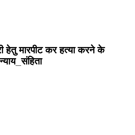
हेतु मारपीट कर हत्या करने के
्याय_संहिता