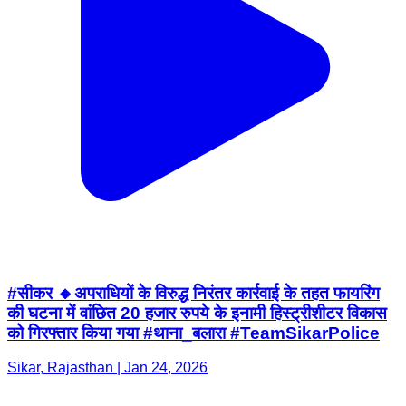
#सीकर 🔸अपराधियों के विरुद्ध निरंतर कार्रवाई के तहत फायरिंग
की घटना में वांछित 20 हजार रुपये के इनामी हिस्ट्रीशीटर विकास
को गिरफ्तार किया गया #थाना_बलारा #TeamSikarPolice
Sikar, Rajasthan | Jan 24, 2026