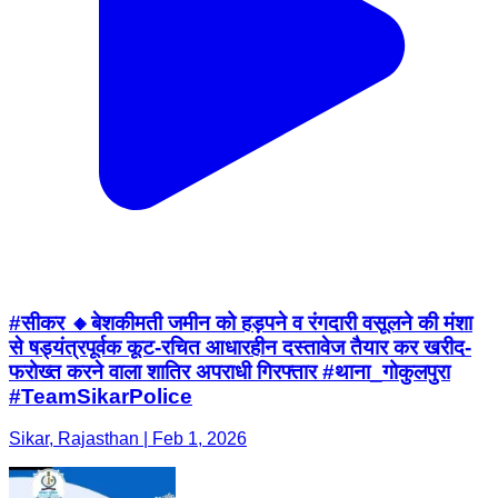
#सीकर 🔸बेशकीमती जमीन को हड़पने व रंगदारी वसूलने की मंशा
से षड्यंत्रपूर्वक कूट-रचित आधारहीन दस्तावेज तैयार कर खरीद-
फरोख्त करने वाला शातिर अपराधी गिरफ्तार #थाना_गोकुलपुरा
#TeamSikarPolice
Sikar, Rajasthan | Feb 1, 2026