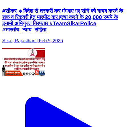
#सीकर 🔸विदेश से तस्करी कर मंगवाए गए सोने को गायब करने के
शक व रिकवरी हेतु मारपीट कर हत्या करने के 20,000 रुपये के
इनामी अभियुक्त गिरफ्तार #TeamSikarPolice
#भारतीय_न्याय_संहिता
Sikar, Rajasthan | Feb 5, 2026