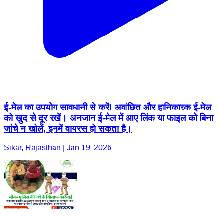
ई-मेल का उपयोग सावधानी से करें! अवांछित और हानिकारक ई-मेल
को खुद से दूर रखें। अनजान ई-मेल में आए लिंक या फाइल को बिना
जांचे न खोलें, इनमें वायरस हो सकता है।
Sikar, Rajasthan | Jan 19, 2026