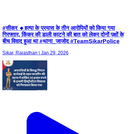
#सीकर 🔸हत्या के प्रयास के तीन आरोपियों को किया गया
गिरफ्तार, किंकर की डाली काटने की बात को लेकर दोनों पक्षों के
बीच विवाद हुआ था #थाना_जाजोद #TeamSikarPolice
Sikar, Rajasthan | Jan 29, 2026