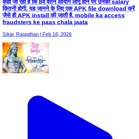
कहा जा रहा है कि 8वें वेतन आयोग लागू होने पर उनकी salary
कितनी होगी, यह जानने के लिए एक APK file download करें
जैसे ही APK install की जाती है, mobile ka access
fraudsters ke paas chala jaata
Sikar, Rajasthan | Feb 16, 2026