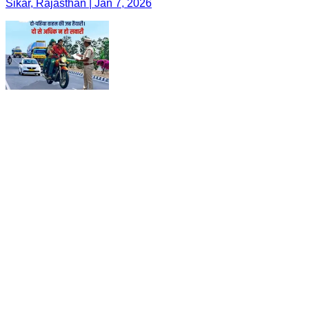
बाइक पर सिर्फ दो सवार — यही है सुरक्षित यात्रा की पहली शर्त।
हेलमेट पहनें, तय सीमा में चलें, जीवन की जिम्मेदारी निभाएँ। दूसरों
की सुरक्षा उतनी ही जरूरी जितनी आपकी अपनी।