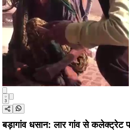
3
बड़ागांव धसान: लार गांव से कलेक्ट्रेट प