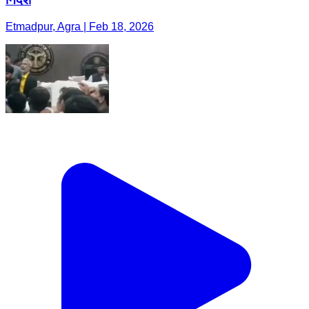
Etmadpur, Agra | Feb 18, 2026