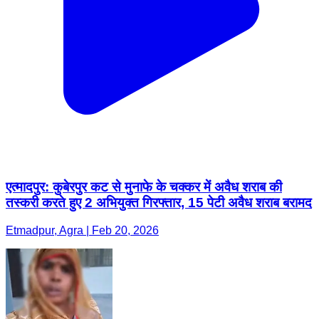
एत्मादपुर: कुबेरपुर कट से मुनाफे के चक्कर में अवैध शराब की
तस्करी करते हुए 2 अभियुक्त गिरफ्तार, 15 पेटी अवैध शराब बरामद
Etmadpur, Agra | Feb 20, 2026