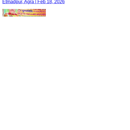
Etmadpur, Agra | Feb 18, 2026