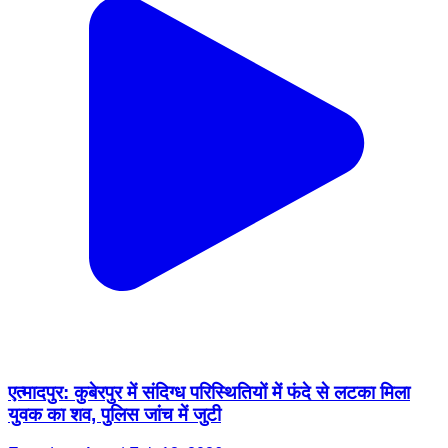
एत्मादपुर: कुबेरपुर में संदिग्ध परिस्थितियों में फंदे से लटका मिला
युवक का शव, पुलिस जांच में जुटी