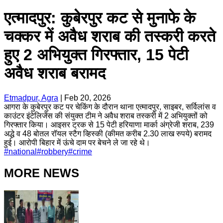
एत्मादपुर: कुबेरपुर कट से मुनाफे के
चक्कर में अवैध शराब की तस्करी करते
हुए 2 अभियुक्त गिरफ्तार, 15 पेटी
अवैध शराब बरामद
Etmadpur, Agra
|
Feb 20, 2026
आगरा के कुबेरपुर कट पर चेकिंग के दौरान थाना एत्मादपुर, साइबर, सर्विलांस व
काउंटर इंटेलिजेंस की संयुक्त टीम ने अवैध शराब तस्करी में 2 अभियुक्तों को
गिरफ्तार किया। आइसर ट्रक से 15 पेटी हरियाणा मार्का अंग्रेजी शराब, 239
अद्धे व 48 बोतल रॉयल स्टैग व्हिस्की (कीमत करीब 2.30 लाख रुपये) बरामद
हुई। आरोपी बिहार में ऊंचे दाम पर बेचने ले जा रहे थे।
#
national
#
robbery
#
crime
MORE NEWS