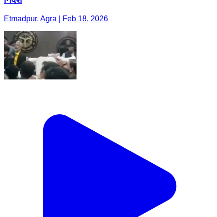
Etmadpur, Agra | Feb 18, 2026