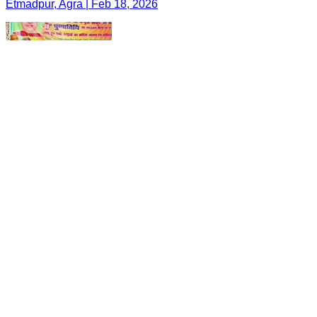
Etmadpur, Agra | Feb 18, 2026