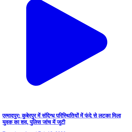
एत्मादपुर: कुबेरपुर में संदिग्ध परिस्थितियों में फंदे से लटका मिला
युवक का शव, पुलिस जांच में जुटी