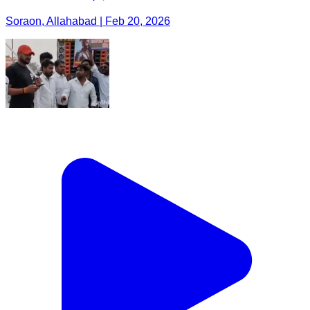
Soraon, Allahabad | Feb 20, 2026