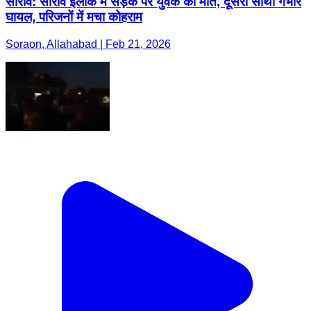
सोरांव: सोरांव इलाके में सड़क पर युवक की मौत, दूसरा साथी गंभीर
घायल, परिजनों में मचा कोहराम
Soraon, Allahabad | Feb 21, 2026