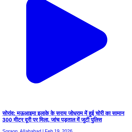
सोरांव: मऊआइमा इलाके के सराय जोधराम में हुई चोरी का सामान
300 मीटर दूरी पर मिला, जांच पड़ताल में जुटी पुलिस
Soraon, Allahabad | Feb 19, 2026