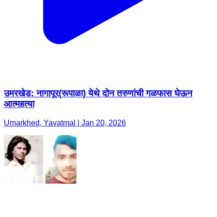
उमरखेड: नागापूर(रूपाळा) येथे दोन तरुणांची गळफास घेऊन
आत्महत्या
Umarkhed, Yavatmal | Jan 20, 2026