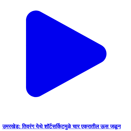
उमरखेड: तिवरंग येथे शॉर्टसर्किटमुळे चार एकरातील ऊस जळून