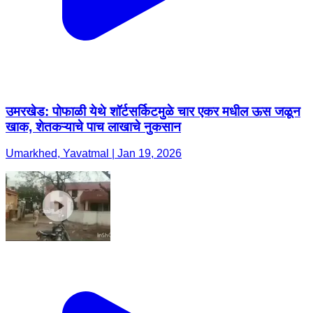
उमरखेड: पोफाळी येथे शॉर्टसर्किटमुळे चार एकर मधील ऊस जळून
खाक, शेतकऱ्याचे पाच लाखाचे नुकसान
Umarkhed, Yavatmal | Jan 19, 2026