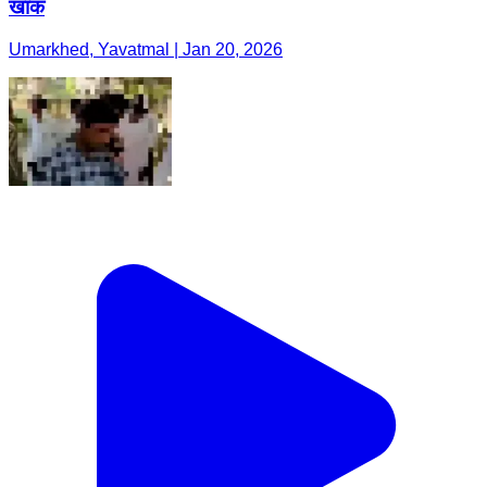
खाक
Umarkhed, Yavatmal | Jan 20, 2026