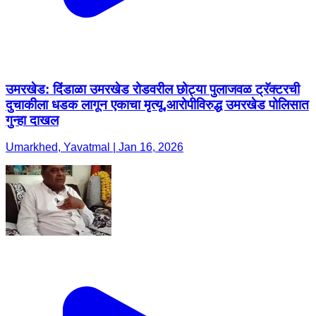
उमरखेड: दिंडाळा उमरखेड रोडवरील छोट्या पुलाजवळ ट्रॅक्टरची
दुचाकीला धडक लागून एकाचा मृत्यू,आरोपीविरुद्ध उमरखेड पोलिसात
गुन्हा दाखल
Umarkhed, Yavatmal | Jan 16, 2026