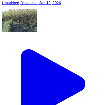
Umarkhed, Yavatmal | Jan 19, 2026