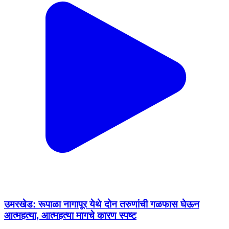
उमरखेड: रूपाळा नागापूर येथे दोन तरुणांची गळफास घेऊन
आत्महत्या, आत्महत्या मागचे कारण स्पष्ट