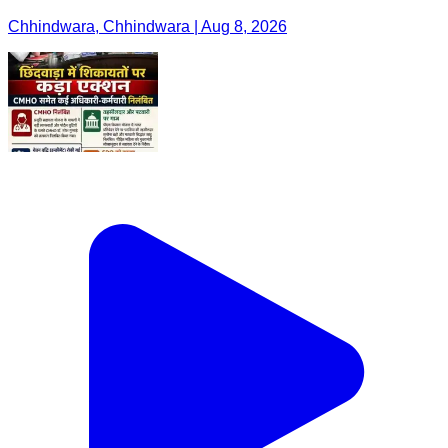
Chhindwara, Chhindwara | Aug 8, 2026