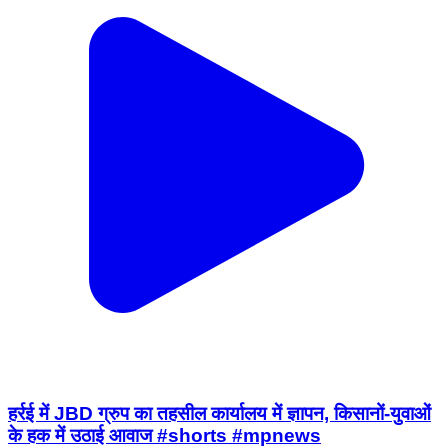
हर्रई में JBD ग्रुप का तहसील कार्यालय में ज्ञापन, किसानों-युवाओं
के हक में उठाई आवाज #shorts #mpnews