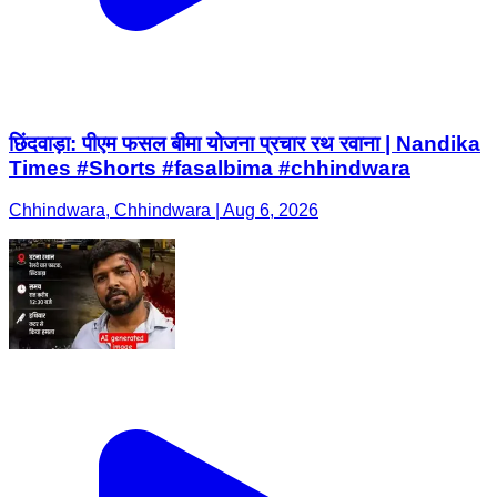
छिंदवाड़ा: पीएम फसल बीमा योजना प्रचार रथ रवाना | Nandika
Times #Shorts #fasalbima #chhindwara
Chhindwara, Chhindwara | Aug 6, 2026