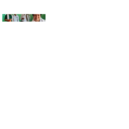
दतिया उपचुनाव में कांग्रेस की बड़ी जीत | घनश्याम सिंह ने BJP
को 6016 वोटों से हराया | MP Politics
Chhindwara, Chhindwara | Aug 4, 2026