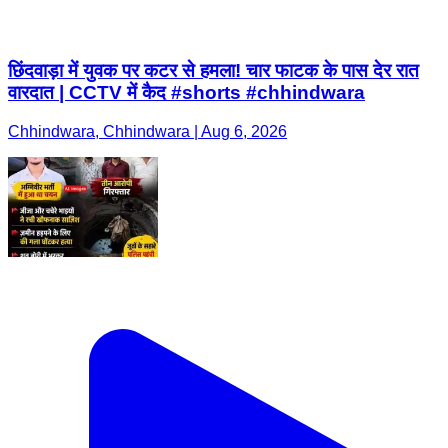
छिंदवाड़ा में युवक पर कटर से हमला! चार फाटक के पास देर रात
वारदात | CCTV में कैद #shorts #chhindwara
Chhindwara, Chhindwara | Aug 6, 2026