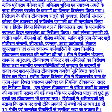
ब्लॉक प्रोग्राम मैनेजर श्री अभिलाष भुरिया एवं स्वास्थ्य अमले के
साथ मीजल्स प्रकोप के कारणों का विस्तृत विश्लेषण किया गया।
निरीक्षण के दौरान टीकाकरण सत्रों की गुणवत्ता, रिकॉर्ड संधारण,
कोल्ड चेन व्यवस्था एवं सर्विलांस प्रणाली का भी मूल्यांकन किया
गया। द्वितीय दिवस विशेषज्ञ दल ने विकासखंड रामा के प्राथमिक
स्वास्थ्य केंद्र उमरकोट का निरीक्षण किया। यहां संस्था प्रभारी डॉ.
जतीन भार्गव, बीएमओ डॉ. शैलेश बबेरिया, ब्लॉक प्रोग्राम मैनेजर श्री
मोतीराम सेनानी, सीएचओ, एएनएम, आशा कार्यकर्ता, सेक्टर
सुपरवाइजर एवं अन्य स्वास्थ्य कर्मचारियों के साथ नियमित
टीकाकरण व्यवस्था की समीक्षा की गई। टीम ने वैक्सीन भंडारण,
तापमान अनुरक्षण, टीकाकरण रजिस्टर एवं अभिलेखों का निरीक्षण
किया तथा स्थानीय जनप्रतिनिधियों एवं समुदाय के सदस्यों से
संवाद कर शत-प्रतिशत टीकाकरण कवरेज सुनिश्चित करने पर
विशेष बल दिया। तृतीय दिवस विशेषज्ञ टीम ने विकासखंड रामा के
ग्राम मुंडत स्थित स्वास्थ्य उपकेंद्र एवं नियमित टीकाकरण सत्र
का निरीक्षण किया। इस दौरान टीकाकरण से वंचित बच्चों के कारणों
की जानकारी प्राप्त की गई तथा मौके पर उपस्थित पात्र एवं छूटे हुए
बच्चों का टीकाकरण भी कराया गया। विशेषज्ञों ने अभिभावकों को
बताया कि समय पर सभी टीके लगवाने से बच्चों को लगभग 10 से
11 गंभीर एवं जानलेवा बीमारियों से सुरक्षित रखा जा सकता है।