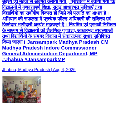
उद्देश्य एवं महत्व से अवगत कराया गया। प्रशिक्षण में बताया गया कि
विद्यालयों में गुणवत्तापूर्ण शिक्षा, सुदृढ़ आधारभूत सुविधाएँ तथा
विद्यार्थियों का सर्वांगीण विकास ही जिले की प्रगति का आधार है।
अभियान की सफलता में प्रत्येक फील्ड अधिकारी की सक्रिय एवं
जिम्मेदार भागीदारी अत्यंत महत्वपूर्ण है। नियमित एवं प्रभावी निरीक्षण
के माध्यम से विद्यालयों की शैक्षणिक गुणवत्ता, आधारभूत व्यवस्थाओं
तथा विद्यार्थियों के समग्र विकास में सकारात्मक सुधार सुनिश्चित
किया जाएगा। Jansampark Madhya Pradesh CM
Madhya Pradesh Indore Commissioner
General Administration Department, MP
#Jhabua #JansamparkMP
Jhabua, Madhya Pradesh | Aug 4, 2026