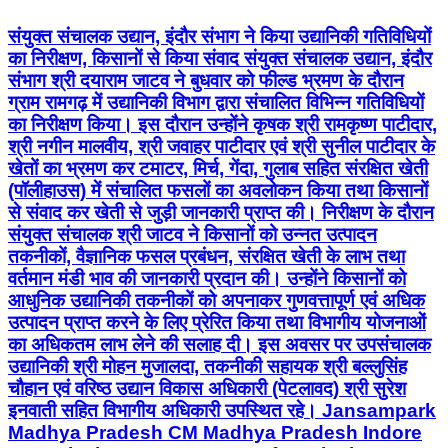
संयुक्त संचालक उद्यान, इंदौर संभाग ने किया उद्यानिकी गतिविधियों
का निरीक्षण, किसानों से किया संवाद संयुक्त संचालक उद्यान, इंदौर
संभाग श्री दयाराम जाटव ने बुधवार को फील्ड भ्रमण के दौरान
ग्राम रामगढ़ में उद्यानिकी विभाग द्वारा संचालित विभिन्न गतिविधियों
का निरीक्षण किया। इस दौरान उन्होंने कृषक श्री रामकृष्ण पाटीदार,
श्री नगीन मालवीय, श्री जवाहर पाटीदार एवं श्री सुनील पाटीदार के
खेतों का भ्रमण कर टमाटर, मिर्च, गेंदा, गुलाब सहित संरक्षित खेती
(पॉलीहाउस) में संचालित फसलों का अवलोकन किया तथा किसानों
से संवाद कर खेती से जुड़ी जानकारी प्राप्त की। निरीक्षण के दौरान
संयुक्त संचालक श्री जाटव ने किसानों को उन्नत उत्पादन
तकनीकों, वैज्ञानिक फसल प्रबंधन, संरक्षित खेती के लाभ तथा
वर्तमान मंडी भाव की जानकारी प्रदान की। उन्होंने किसानों को
आधुनिक उद्यानिकी तकनीकों को अपनाकर गुणवत्तापूर्ण एवं अधिक
उत्पादन प्राप्त करने के लिए प्रेरित किया तथा विभागीय योजनाओं
का अधिकतम लाभ लेने की सलाह दी। इस अवसर पर उपसंचालक
उद्यानिकी श्री मोहन मुजालदा, तकनीकी सहायक श्री बल्लुसिंह
चौहान एवं वरिष्ठ उद्यान विकास अधिकारी (पेटलावद) श्री सुरेश
इनवाती सहित विभागीय अधिकारी उपस्थित रहे। Jansampark
Madhya Pradesh CM Madhya Pradesh Indore