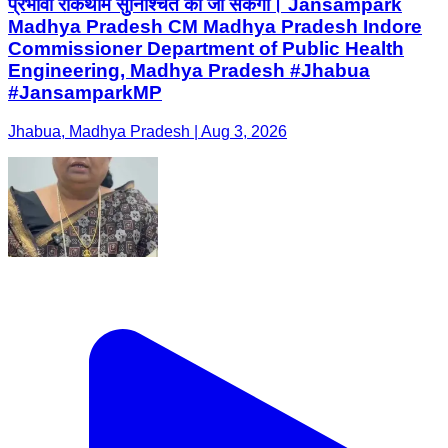
प्रभावी रोकथाम सुनिश्चित की जा सकेगी। Jansampark
Madhya Pradesh CM Madhya Pradesh Indore
Commissioner Department of Public Health
Engineering, Madhya Pradesh #Jhabua
#JansamparkMP
Jhabua, Madhya Pradesh | Aug 3, 2026