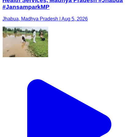
Health Services, Madhya Pradesh #Jhabua
#JansamparkMP
Jhabua, Madhya Pradesh | Aug 5, 2026