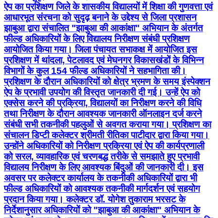
ऐप का प्रशिक्षण जिले के शासकीय विद्यालयों में शिक्षा की गुणवत्ता एवं
आधारभूत संरचना को सुदृढ़ बनाने के उद्देश्य से जिला प्रशासन
झाबुआ द्वारा संचालित "झाबुआ की आकांक्षा" अभियान के अंतर्गत
फील्ड अधिकारियों के लिए विद्यालय निरीक्षण संबंधी प्रशिक्षण
आयोजित किया गया। जिला पंचायत सभाकक्ष में आयोजित इस
प्रशिक्षण में थांदला, पेटलावद एवं मेघनगर विकासखंडों के विभिन्न
विभागों के कुल 154 फील्ड अधिकारियों ने सहभागिता की।
प्रशिक्षण के दौरान अधिकारियों को क्षेत्र भ्रमण के समय इंस्पेक्शन
ऐप के प्रभावी उपयोग की विस्तृत जानकारी दी गई। उन्हें ऐप को
एक्सेस करने की प्रक्रिया, विद्यालयों का निरीक्षण करने की विधि
तथा निरीक्षण के दौरान आवश्यक जानकारी ऑनलाइन दर्ज करने
संबंधी सभी तकनीकी पहलुओं से अवगत कराया गया। प्रशिक्षण का
संचालन डिप्टी कलेक्टर श्रीमती रीतिका पाटीदार द्वारा किया गया।
उन्होंने अधिकारियों को निरीक्षण प्रक्रिया एवं ऐप की कार्यप्रणाली
को सरल, व्यावहारिक एवं चरणबद्ध तरीके से समझाते हुए प्रभावी
विद्यालय निरीक्षण के लिए आवश्यक बिंदुओं की जानकारी दी। इस
अवसर पर कलेक्टर कार्यालय के तकनीकी अधिकारियों द्वारा भी
फील्ड अधिकारियों को आवश्यक तकनीकी मार्गदर्शन एवं सहयोग
प्रदान किया गया। कलेक्टर डॉ. योगेश तुकाराम भरसट के
निर्देशानुसार अधिकारियों को "झाबुआ की आकांक्षा" अभियान के