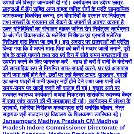
उपायों की विस्तृत जानकारी दी गई। कार्यक्रम का उद्देश्य छात्र-
छात्राओं में डेंगू सहित अन्य वाहक जनित रोगों के प्रति सामुदायिक
जागरूकता विकसित करना, इन बीमारियों के प्रसार पर नियंत्रण
तथा मच्छरों के प्रजनन को रोकने के उपायों से अवगत कराना है।
उक्त गतिविधियों का संचालन वाहक जनित रोग नियंत्रण कार्यक्रम
के अंतर्गत विकासखंड के मलेरिया निरीक्षक एवं प्रभारी मलेरिया
निरीक्षक द्वारा किया जा रहा है। इस अवसर पर छात्राओं को प्रेरित
किया गया कि वे अपने माता-पिता को घरों में मच्छर जाली लगाने, पूरी
बांह के कपड़े पहनने तथा रात एवं दिन में सोते समय मच्छरदानी का
उपयोग करने के लिए जागरूक करें। साथ ही घरों में पानी के कंटेनरों
की साप्ताहिक रूप से नियमित साफ-सफाई करने, घर एवं आसपास
पानी जमा नहीं होने देने, छतों पर रखे बेकार टायर, फूलदान, गमलों
एवं अन्य पात्रों में पानी एकत्र नहीं होने देने तथा जमा पानी को
समय-समय पर खाली करने की सलाह दी गई। बुखार आने पर
तत्काल स्वास्थ्य कार्यकर्ता अथवा निकटतम शासकीय स्वास्थ्य केंद्र
में रक्त जांच कराने की भी समझाइश दी गई। कार्यक्रम में संस्था के
प्राचार्य, मलेरिया निरीक्षक कल्याणपुरा श्री धनसिंह चौहान, नेत्र
सहायक श्री राजदान एवं विद्यालय के शिक्षकगण उपस्थित रहे।
Jansampark Madhya Pradesh CM Madhya
Pradesh Indore Commissioner Directorate of