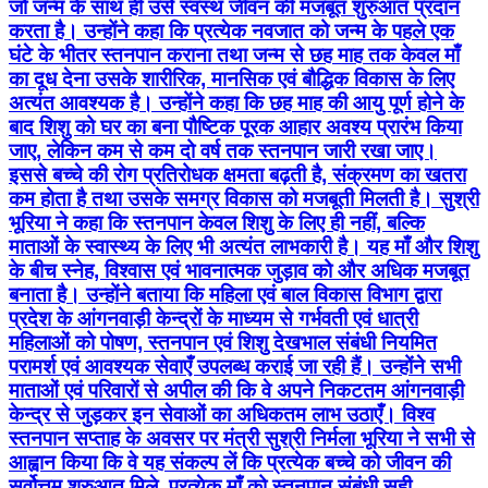
जो जन्म के साथ ही उसे स्वस्थ जीवन की मजबूत शुरुआत प्रदान
करता है। उन्होंने कहा कि प्रत्येक नवजात को जन्म के पहले एक
घंटे के भीतर स्तनपान कराना तथा जन्म से छह माह तक केवल माँ
का दूध देना उसके शारीरिक, मानसिक एवं बौद्धिक विकास के लिए
अत्यंत आवश्यक है। उन्होंने कहा कि छह माह की आयु पूर्ण होने के
बाद शिशु को घर का बना पौष्टिक पूरक आहार अवश्य प्रारंभ किया
जाए, लेकिन कम से कम दो वर्ष तक स्तनपान जारी रखा जाए।
इससे बच्चे की रोग प्रतिरोधक क्षमता बढ़ती है, संक्रमण का खतरा
कम होता है तथा उसके समग्र विकास को मजबूती मिलती है। सुश्री
भूरिया ने कहा कि स्तनपान केवल शिशु के लिए ही नहीं, बल्कि
माताओं के स्वास्थ्य के लिए भी अत्यंत लाभकारी है। यह माँ और शिशु
के बीच स्नेह, विश्वास एवं भावनात्मक जुड़ाव को और अधिक मजबूत
बनाता है। उन्होंने बताया कि महिला एवं बाल विकास विभाग द्वारा
प्रदेश के आंगनवाड़ी केन्द्रों के माध्यम से गर्भवती एवं धात्री
महिलाओं को पोषण, स्तनपान एवं शिशु देखभाल संबंधी नियमित
परामर्श एवं आवश्यक सेवाएँ उपलब्ध कराई जा रही हैं। उन्होंने सभी
माताओं एवं परिवारों से अपील की कि वे अपने निकटतम आंगनवाड़ी
केन्द्र से जुड़कर इन सेवाओं का अधिकतम लाभ उठाएँ। विश्व
स्तनपान सप्ताह के अवसर पर मंत्री सुश्री निर्मला भूरिया ने सभी से
आह्वान किया कि वे यह संकल्प लें कि प्रत्येक बच्चे को जीवन की
सर्वोत्तम शुरुआत मिले, प्रत्येक माँ को स्तनपान संबंधी सही