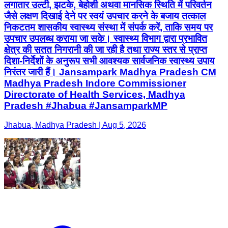
लगातार उल्टी, झटके, बेहोशी अथवा मानसिक स्थिति में परिवर्तन
जैसे लक्षण दिखाई देने पर स्वयं उपचार करने के बजाय तत्काल
निकटतम शासकीय स्वास्थ्य संस्था में संपर्क करें, ताकि समय पर
उपचार उपलब्ध कराया जा सके। स्वास्थ्य विभाग द्वारा प्रभावित
क्षेत्र की सतत निगरानी की जा रही है तथा राज्य स्तर से प्राप्त
दिशा-निर्देशों के अनुरूप सभी आवश्यक सार्वजनिक स्वास्थ्य उपाय
निरंतर जारी हैं। Jansampark Madhya Pradesh CM
Madhya Pradesh Indore Commissioner
Directorate of Health Services, Madhya
Pradesh #Jhabua #JansamparkMP
Jhabua, Madhya Pradesh | Aug 5, 2026