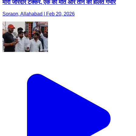
मारी जोरदार टक्कर, एक की मौत और तीन की हालत गंभीर
Soraon, Allahabad | Feb 20, 2026