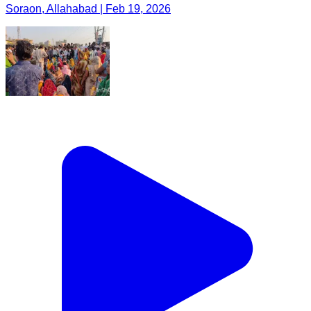
Soraon, Allahabad | Feb 19, 2026