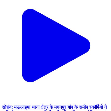
सोरांव: मऊआइमा थाना क्षेत्र के मगनपुर गांव के समीप स्कॉर्पियो ने