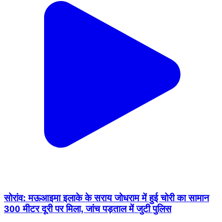
सोरांव: मऊआइमा इलाके के सराय जोधराम में हुई चोरी का सामान
300 मीटर दूरी पर मिला, जांच पड़ताल में जुटी पुलिस