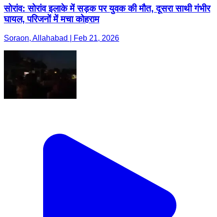
सोरांव: सोरांव इलाके में सड़क पर युवक की मौत, दूसरा साथी गंभीर
घायल, परिजनों में मचा कोहराम
Soraon, Allahabad | Feb 21, 2026