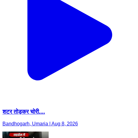
शटर तोड़कर चोरी....
Bandhogarh, Umaria | Aug 8, 2026