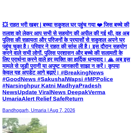
💥 राहत भरी खबर | बच्चा सकुशल घर पहुंच गया ❤️ जिस बच्चे की
तलाश को लेकर आप सभी से सहयोग की अपील की गई थी, वह अब
पुलिस की सहायता और परिजनों के प्रयासों से सकुशल अपने घर
पहुंच चुका है। परिवार ने राहत की सांस ली है। इस दौरान सहयोग
करने वाले सभी लोगों, पुलिस प्रशासन और बच्चे की सलामती के
लिए प्रार्थना करने वाले हर व्यक्ति का हार्दिक धन्यवाद। 🙏 अब इस
मामले से जुड़ी पुरानी या अपुष्ट जानकारी साझा न करें। कृपया
केवल यह अपडेट आगे बढ़ाएं। #BreakingNews
#GoodNews #SakushalWapsi #MPPolice
#Narsinghpur Katni MadhyaPradesh
NewsUpdate ViralNews DeepakVerma
UmariaAlert Relief SafeReturn
Bandhogarh, Umaria | Aug 7, 2026