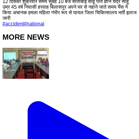
12 दिसंबर शुक्रवार समय सुबह 10 बजे सीताबाई साहू पति ज्ञान चंद्र साहू
उम्र 45 वर्ष निवासी हरवाह बिलासपुर अपने घर से नहाने जाते समय भैंस ने
किया अचानक हमला महिला गंभीर रूप से घायल जिला चिकित्सालय भर्ती इलाज
जारी
#
accident
#
national
MORE NEWS