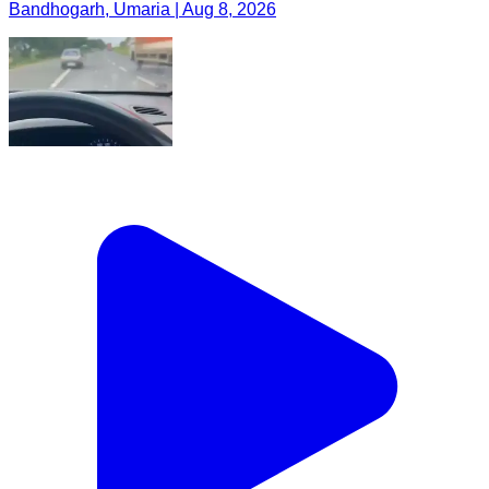
Bandhogarh, Umaria | Aug 8, 2026