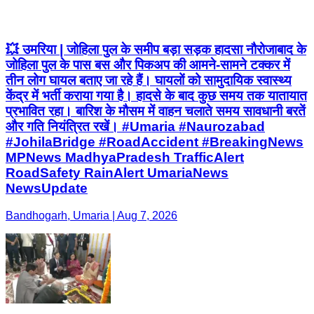
💥 उमरिया | जोहिला पुल के समीप बड़ा सड़क हादसा नौरोजाबाद के
जोहिला पुल के पास बस और पिकअप की आमने-सामने टक्कर में
तीन लोग घायल बताए जा रहे हैं। घायलों को सामुदायिक स्वास्थ्य
केंद्र में भर्ती कराया गया है। हादसे के बाद कुछ समय तक यातायात
प्रभावित रहा। बारिश के मौसम में वाहन चलाते समय सावधानी बरतें
और गति नियंत्रित रखें। #Umaria #Naurozabad
#JohilaBridge #RoadAccident #BreakingNews
MPNews MadhyaPradesh TrafficAlert
RoadSafety RainAlert UmariaNews
NewsUpdate
Bandhogarh, Umaria | Aug 7, 2026