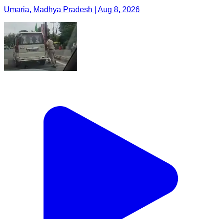
Umaria, Madhya Pradesh | Aug 8, 2026