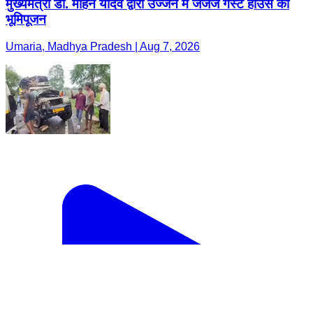
मुख्यमंत्री डॉ. मोहन यादव द्वारा उज्जैन में जजेज गेस्ट हाउस का
भूमिपूजन
Umaria, Madhya Pradesh | Aug 7, 2026