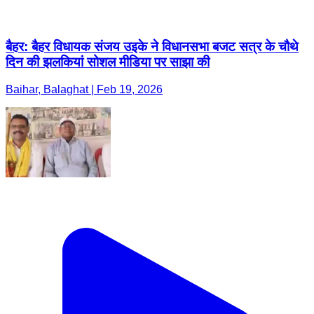
बैहर: बैहर विधायक संजय उइके ने विधानसभा बजट सत्र के चौथे
दिन की झलकियां सोशल मीडिया पर साझा की
Baihar, Balaghat | Feb 19, 2026