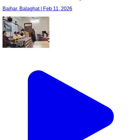
Baihar, Balaghat | Feb 11, 2026