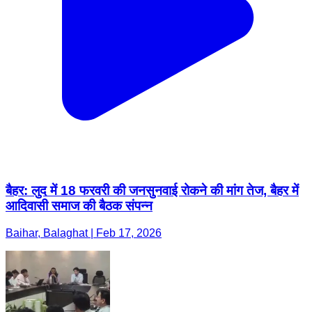
बैहर: लुद में 18 फरवरी की जनसुनवाई रोकने की मांग तेज, बैहर में
आदिवासी समाज की बैठक संपन्न
Baihar, Balaghat | Feb 17, 2026