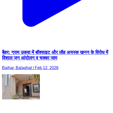
बैहर: ग्राम उकवा में बॉक्साइट और लौह अयस्क खनन के विरोध में
विशाल जन आंदोलन व चक्का जाम
Baihar, Balaghat | Feb 12, 2026