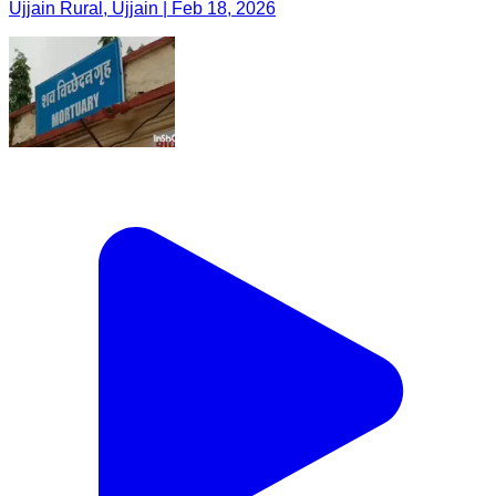
Ujjain Rural, Ujjain | Feb 18, 2026