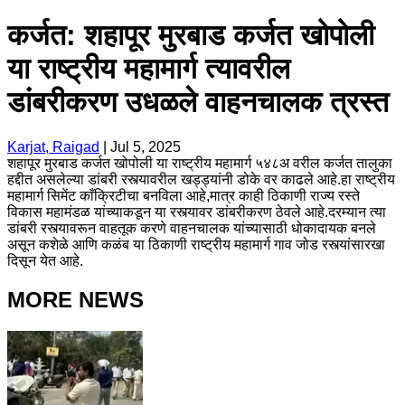
कर्जत: शहापूर मुरबाड कर्जत खोपोली
या राष्ट्रीय महामार्ग त्यावरील
डांबरीकरण उधळले वाहनचालक त्रस्त
Karjat, Raigad
|
Jul 5, 2025
शहापूर मुरबाड कर्जत खोपोली या राष्ट्रीय महामार्ग ५४८अ वरील कर्जत तालुका
हद्दीत असलेल्या डांबरी रस्त्यावरील खड्ड्यांनी डोके वर काढले आहे.हा राष्ट्रीय
महामार्ग सिमेंट काँक्रिटीचा बनविला आहे,मात्र काही ठिकाणी राज्य रस्ते
विकास महामंडळ यांच्याकडून या रस्त्यावर डांबरीकरण ठेवले आहे.दरम्यान त्या
डांबरी रस्त्यावरून वाहतूक करणे वाहनचालक यांच्यासाठी धोकादायक बनले
असून कशेळे आणि कळंब या ठिकाणी राष्ट्रीय महामार्ग गाव जोड रस्त्यांसारखा
दिसून येत आहे.
MORE NEWS