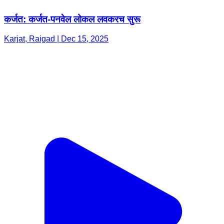
कर्जत: कर्जत-पनवेल लोकल लवकरच सुरू
Karjat, Raigad | Dec 15, 2025