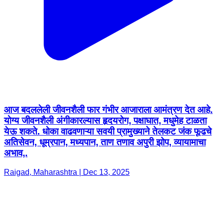
आज बदललेली जीवनशैली फार गंभीर आजाराला आमंत्रण देत आहे.
योग्य जीवनशैली अंगीकारल्यास हृदयरोग, पक्षाघात, मधुमेह टाळता
येऊ शकते. धोका वाढवणाऱ्या सवयी प्रामुख्याने तेलकट जंक फूढचे
अतिसेवन, धूम्रपान, मध्यपान, ताण तणाव अपुरी झोप, व्यायामाचा
अभाव,.
Raigad, Maharashtra | Dec 13, 2025