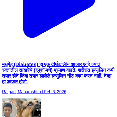
मधुमेह (Diabetes) हा एक दीर्घकालीन आजार आहे ज्यात
रक्तातील साखरेचे (ग्लुकोजचे) प्रमाण वाढते. शरीरात इन्सुलिन कमी
तयार होते किंवा तयार झालेले इन्सुलिन नीट काम करत नाही, तेव्हा
हा आजार होतो.
Raigad, Maharashtra | Feb 6, 2026