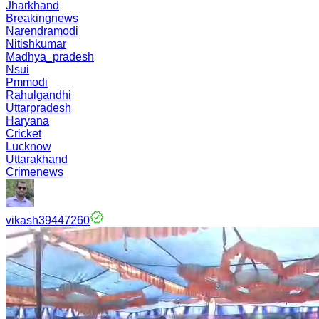
Jharkhand
Breakingnews
Narendramodi
Nitishkumar
Madhya_pradesh
Nsui
Pmmodi
Rahulgandhi
Uttarpradesh
Haryana
Cricket
Lucknow
Uttarakhand
Crimenews
vikash39447260