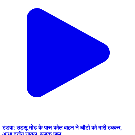
टंडवा: उड़सू मोड़ के पास कोल वाहन ने ऑटो को मारी टक्कर,
आधा दर्जन घायल, सड़क जाम