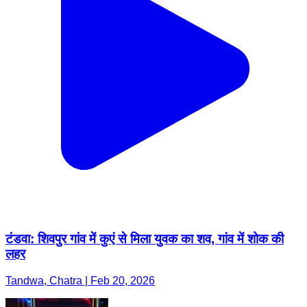
टंडवा: शिवपुर गांव में कुएं से मिला युवक का शव, गांव में शोक की
लहर
Tandwa, Chatra | Feb 20, 2026