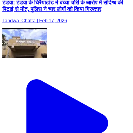
टंडवा: टंडवा के चिरैयाटांड में बच्चा चोरी के आरोप में संदिग्ध की
पिटाई से मौत, पुलिस ने चार लोगों को किया गिरफ्तार
Tandwa, Chatra | Feb 17, 2026