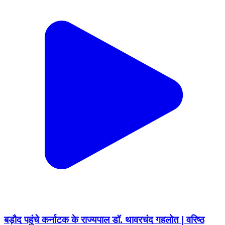
बड़ौद पहुंचे कर्नाटक के राज्यपाल डॉ. थावरचंद गहलोत | वरिष्ठ