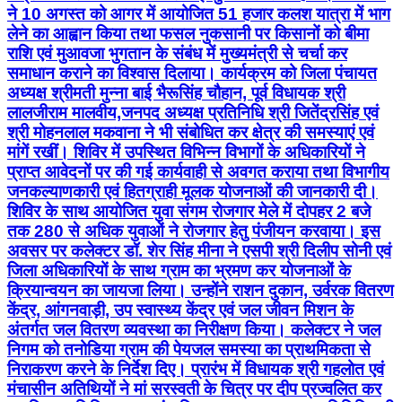
ने 10 अगस्त को आगर में आयोजित 51 हजार कलश यात्रा में भाग
लेने का आह्वान किया तथा फसल नुकसानी पर किसानों को बीमा
राशि एवं मुआवजा भुगतान के संबंध में मुख्यमंत्री से चर्चा कर
समाधान कराने का विश्वास दिलाया। कार्यक्रम को जिला पंचायत
अध्यक्ष श्रीमती मुन्ना बाई भैरूसिंह चौहान, पूर्व विधायक श्री
लालजीराम मालवीय,जनपद अध्यक्ष प्रतिनिधि श्री जितेंद्रसिंह एवं
श्री मोहनलाल मकवाना ने भी संबोधित कर क्षेत्र की समस्याएं एवं
मांगें रखीं। शिविर में उपस्थित विभिन्न विभागों के अधिकारियों ने
प्राप्त आवेदनों पर की गई कार्यवाही से अवगत कराया तथा विभागीय
जनकल्याणकारी एवं हितग्राही मूलक योजनाओं की जानकारी दी।
शिविर के साथ आयोजित युवा संगम रोजगार मेले में दोपहर 2 बजे
तक 280 से अधिक युवाओं ने रोजगार हेतु पंजीयन करवाया। इस
अवसर पर कलेक्टर डॉ. शेर सिंह मीना ने एसपी श्री दिलीप सोनी एवं
जिला अधिकारियों के साथ ग्राम का भ्रमण कर योजनाओं के
क्रियान्वयन का जायजा लिया। उन्होंने राशन दुकान, उर्वरक वितरण
केंद्र, आंगनवाड़ी, उप स्वास्थ्य केंद्र एवं जल जीवन मिशन के
अंतर्गत जल वितरण व्यवस्था का निरीक्षण किया। कलेक्टर ने जल
निगम को तनोडिया ग्राम की पेयजल समस्या का प्राथमिकता से
निराकरण करने के निर्देश दिए। प्रारंभ में विधायक श्री गहलोत एवं
मंचासीन अतिथियों ने मां सरस्वती के चित्र पर दीप प्रज्वलित कर