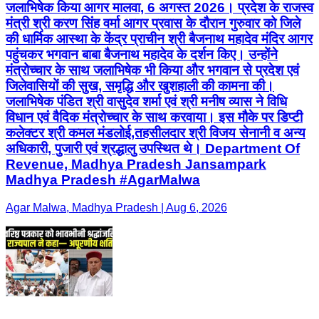
जलाभिषेक किया आगर मालवा, 6 अगस्त 2026। प्रदेश के राजस्व
मंत्री श्री करण सिंह वर्मा आगर प्रवास के दौरान गुरुवार को जिले
की धार्मिक आस्था के केंद्र प्राचीन श्री बैजनाथ महादेव मंदिर आगर
पहुंचकर भगवान बाबा बैजनाथ महादेव के दर्शन किए। उन्होंने
मंत्रोच्चार के साथ जलाभिषेक भी किया और भगवान से प्रदेश एवं
जिलेवासियों की सुख, समृद्धि और खुशहाली की कामना की।
जलाभिषेक पंडित श्री वासुदेव शर्मा एवं श्री मनीष व्यास ने विधि
विधान एवं वैदिक मंत्रोच्चार के साथ करवाया। इस मौके पर डिप्टी
कलेक्टर श्री कमल मंडलोई,तहसीलदार श्री विजय सेनानी व अन्य
अधिकारी, पुजारी एवं श्रद्धालु उपस्थित थे। Department Of
Revenue, Madhya Pradesh Jansampark
Madhya Pradesh #AgarMalwa
Agar Malwa, Madhya Pradesh | Aug 6, 2026