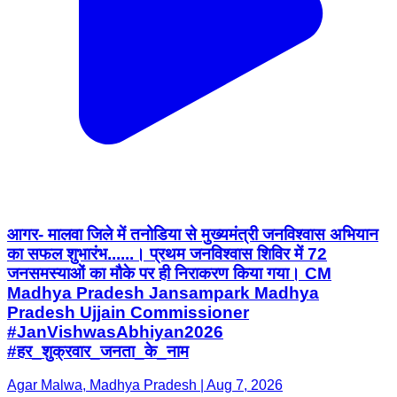
आगर- मालवा जिले में तनोडिया से मुख्यमंत्री जनविश्वास अभियान
का सफल शुभारंभ......। प्रथम जनविश्वास शिविर में 72
जनसमस्याओं का मौके पर ही निराकरण किया गया। CM
Madhya Pradesh Jansampark Madhya
Pradesh Ujjain Commissioner
#JanVishwasAbhiyan2026
#हर_शुक्रवार_जनता_के_नाम
Agar Malwa, Madhya Pradesh | Aug 7, 2026